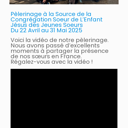
Pèlerinage à la Source de la
Congrégation Soeur de L’Enfant
Jésus des Jeunes Soeurs
Du 22 Avril au 31 Mai 2025
Voici la vidéo de notre pèlerinage.
Nous avons passé d’excellents
moments à partager la présence
de nos sœurs en France.
Régalez-vous avec la vidéo !