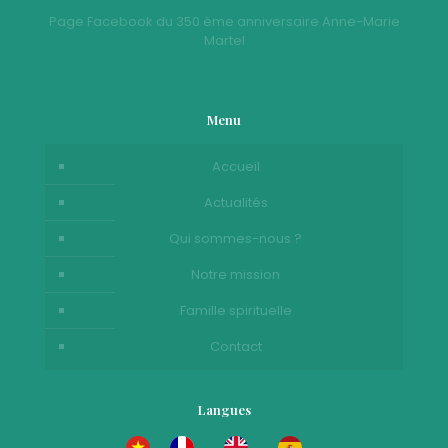
Page Facebook du 350 ème anniversaire Anne-Marie
Martel
Menu
Accueil
Actualités
Qui sommes-nous ?
Notre mission
Famille spirituelle
Contact
Langues