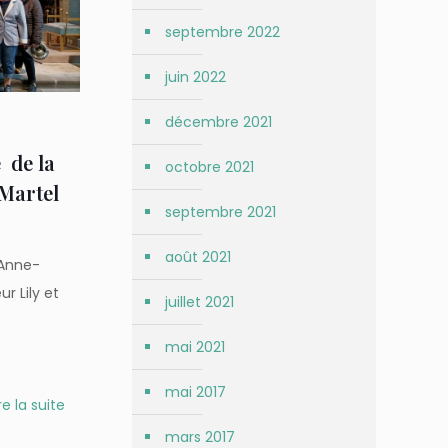
septembre 2022
juin 2022
décembre 2021
 de la
octobre 2021
Martel
septembre 2021
août 2021
’Anne-
r Lily et
juillet 2021
n
mai 2021
mai 2017
re la suite
mars 2017