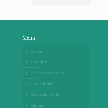
Menu
Accueil
l
Actualités
Qui sommes-nous ?
Notre mission
Famille spirituelle
Contact