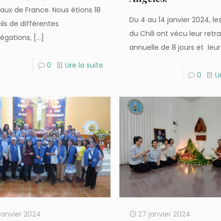
aux de France. Nous étions 18
Du 4 au 14 janvier 2024, l
ils de différentes
du Chili ont vécu leur retra
égations,
[…]
annuelle de 8 jours et leur
0
Lire la suite
0
Li
janvier 2024
27 janvier 2024