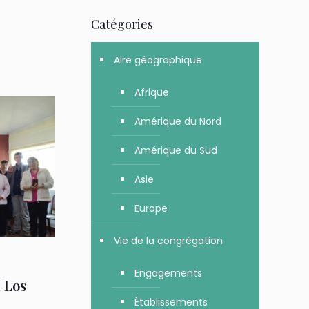
Catégories
Aire géographique
Afrique
Amérique du Nord
Amérique du Sud
Asie
Europe
Vie de la congrégation
Engagements
à Los
Établissements