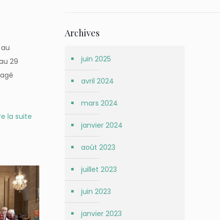
Archives
 au
juin 2025
au 29
tagé
avril 2024
mars 2024
re la suite
janvier 2024
août 2023
juillet 2023
juin 2023
janvier 2023