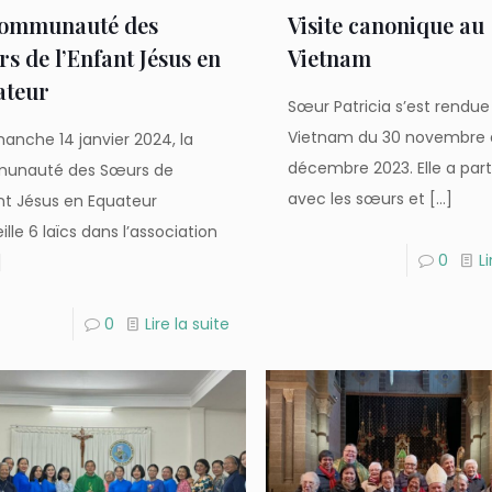
communauté des
Visite canonique au
s de l’Enfant Jésus en
Vietnam
ateur
Sœur Patricia s’est rendue
Vietnam du 30 novembre 
manche 14 janvier 2024, la
décembre 2023. Elle a par
unauté des Sœurs de
avec les sœurs et
[…]
ant Jésus en Equateur
lle 6 laïcs dans l’association
0
Li
]
0
Lire la suite