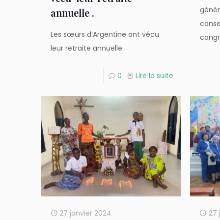
génér
annuelle .
conse
Les sœurs d’Argentine ont vécu
congr
leur retraite annuelle .
0
Lire la suite
27 janvier 2024
27 