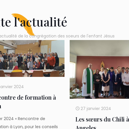
te l'actualité
actualité de la congrégation des soeurs de l'enfant Jésus
janvier 2024
ontre de formation à
n
27 janvier 2024
Les sœurs du Chili 
er 2024 « Rencontre de
Angeles.
tion à Lyon, pour les conseils