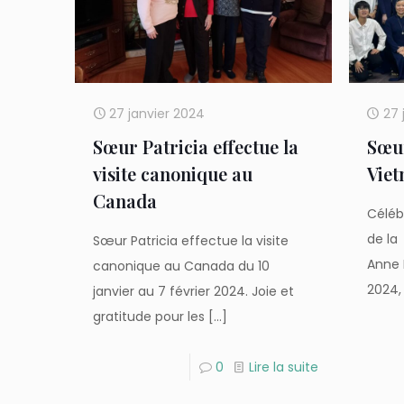
27 janvier 2024
27 
Sœur Patricia effectue la
Sœur
visite canonique au
Viet
Canada
Célébr
de la
Sœur Patricia effectue la visite
Anne M
canonique au Canada du 10
2024,
janvier au 7 février 2024. Joie et
gratitude pour les
[…]
0
Lire la suite