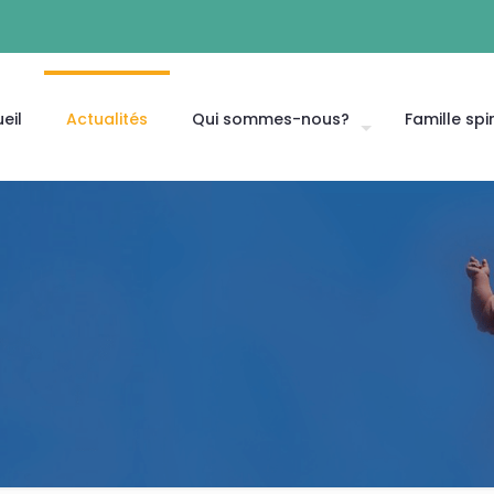
eil
Actualités
Qui sommes-nous?
Famille spir