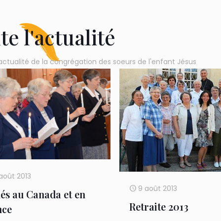
te l'actualité
actualité de la congrégation des soeurs de l'enfant Jésus
août 2013
9 août 2013
lés au Canada et en
Retraite 2013
nce