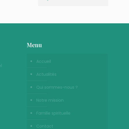
Menu
Accueil
l
Actualités
Qui sommes-nous ?
Notre mission
Famille spirituelle
Contact