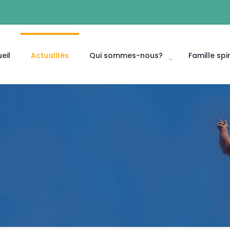
eil
Actualités
Qui sommes-nous?
Famille spir