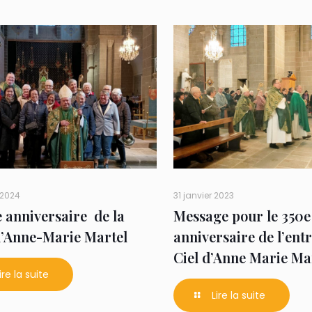
 2024
31 janvier 2023
 anniversaire de la
Message pour le 350e
’Anne-Marie Martel
anniversaire de l’ent
Ciel d’Anne Marie Ma
ire la suite
Lire la suite