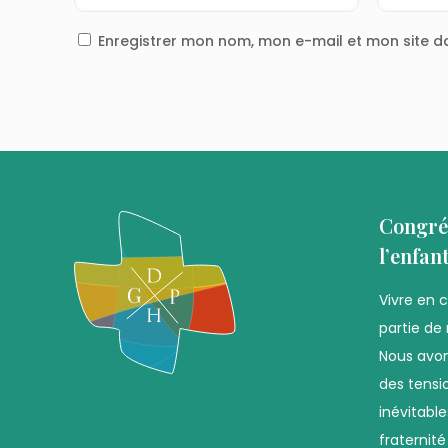
Enregistrer mon nom, mon e-mail et mon site 
Congré
l’enfan
Vivre en 
partie de 
Nous avon
des tensio
inévitabl
fraternit