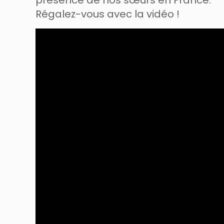
présence de nos sœurs en France.
Régalez-vous avec la vidéo !