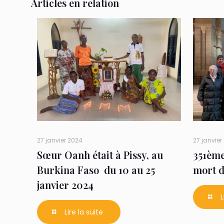
Articles en relation
27 janvier 2024
27 janvier
Sœur Oanh était à Pissy, au
351ème
Burkina Faso du 10 au 25
mort d
janvier 2024
L
Lire la suite