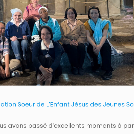
ation Soeur de L’Enfant Jésus des Jeunes S
Nous avons passé d’excellents moments à par