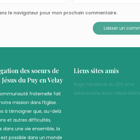
dans le navigateur pour mon prochain commentaire.
gation des soeurs de
Liens sites amis
t Jésus du Puy en Velay
Page Facebook du 350 ème
anniversaire Anne-Marie Marte
communauté fraternelle fait
notre mission dans l’Eglise.
s à témoigner que, au-delà
ns et autres difficultés,
es dans une vie ensemble, la
é est possible dans un monde