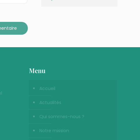
Menu
Accueil
l
Actualités
Qui sommes-nous ?
Notre mission