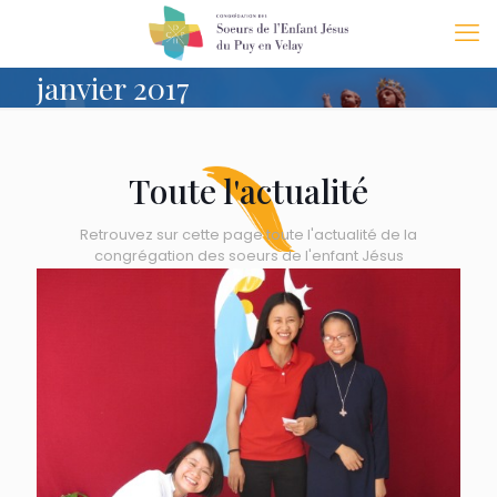
janvier 2017
Toute l'actualité
Retrouvez sur cette page toute l'actualité de la
congrégation des soeurs de l'enfant Jésus