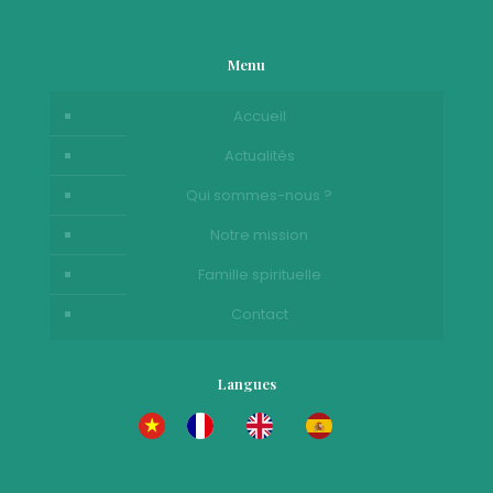
Menu
Accueil
Actualités
Qui sommes-nous ?
Notre mission
Famille spirituelle
Contact
Langues