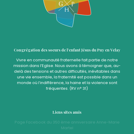
Congrégation des soeurs de l’enfant Jésus du Puy en Velay
Vivre en communauté fraternelle fait partie de notre
mission dans l’Eglise. Nous avons à témoigner que, au-
delà des tensions et autres difficultés, inévitables dans
une vie ensemble, la fraternité est possible dans un
monde où l’indifférence, la haine et la violence sont
fréquentes. (RV n° 31)
Liens sites amis
Page Facebook du 350 ème anniversaire Anne-Marie
Martel