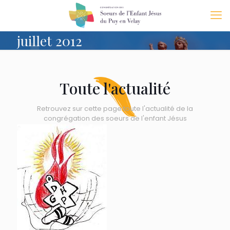
juillet 2012
Toute l'actualité
Retrouvez sur cette page toute l'actualité de la
congrégation des soeurs de l'enfant Jésus