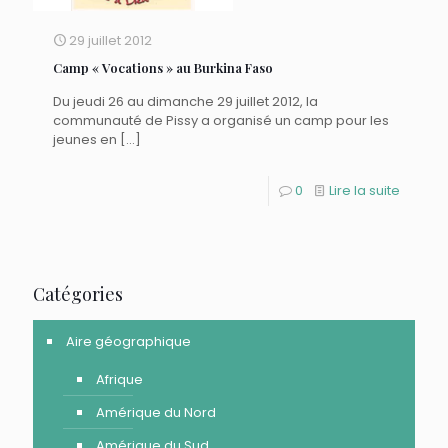
29 juillet 2012
Camp « Vocations » au Burkina Faso
Du jeudi 26 au dimanche 29 juillet 2012, la
communauté de Pissy a organisé un camp pour les
jeunes en
[…]
0
Lire la suite
Catégories
Aire géographique
Afrique
Amérique du Nord
Amérique du Sud