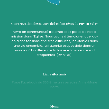
Congrégation des soeurs de l’enfant Jésus du Puy en Velay
Vivre en communauté fraternelle fait partie de notre
mission dans l’Eglise. Nous avons à témoigner que, au-
delà des tensions et autres difficultés, inévitables dans
une vie ensemble, la fraternité est possible dans un
monde où l’indifférence, la haine et la violence sont
fréquentes. (RV n° 31)
Liens sites amis
Page Facebook du 350 ème anniversaire Anne-Marie
Martel
Menu