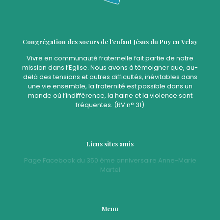
Congrégation des soeurs de l’enfant Jésus du Puy en Velay
Vivre en communauté fraternelle fait partie de notre
mission dans l’Eglise. Nous avons à témoigner que, au-
delà des tensions et autres difficultés, inévitables dans
une vie ensemble, la fraternité est possible dans un
monde où l’indifférence, la haine et la violence sont
fréquentes. (RV n° 31)
Liens sites amis
Page Facebook du 350 ème anniversaire Anne-Marie
Martel
Menu