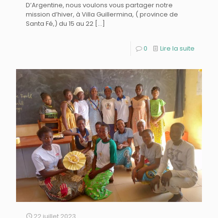
D’Argentine, nous voulons vous partager notre
mission d’hiver, à Villa Guillermina, ( province de
Santa Fé,) du 15 au 22
[…]
0
Lire la suite
22 juillet 2023