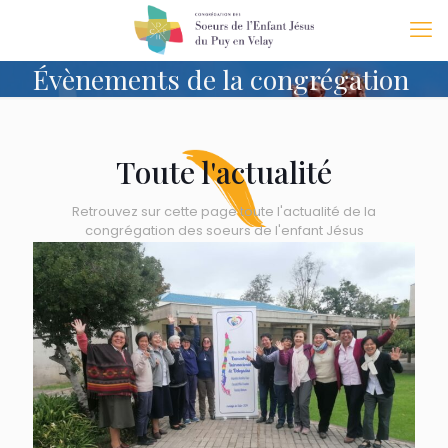
Évènements de la congrégation
Toute l'actualité
Retrouvez sur cette page toute l'actualité de la
congrégation des soeurs de l'enfant Jésus