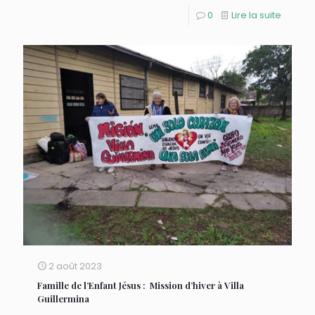
0
Lire la suite
2 août 2023
Famille de l’Enfant Jésus : Mission d’hiver à Villa
Guillermina