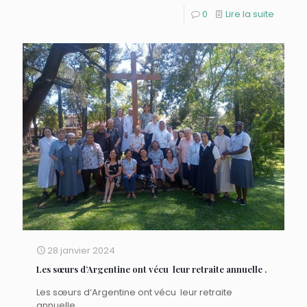
0
Lire la suite
28 janvier 2024
Les sœurs d’Argentine ont vécu leur retraite annuelle .
Les sœurs d’Argentine ont vécu leur retraite
annuelle .