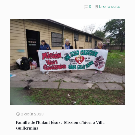
0
Lire la suite
2 août 2023
Famille de l’Enfant Jésus : Mission d’hiver à Villa
Guillermina