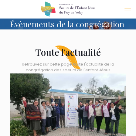
Évènements de la congrégation
Toute l'actualité
Retrouvez sur cette page toute l'actualité de la
congrégation des soeurs de l'enfant Jésus