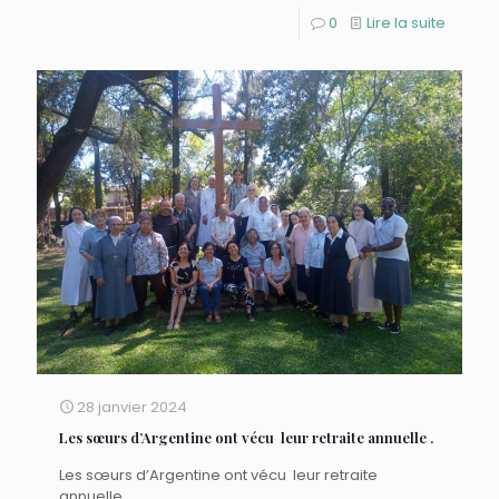
0
Lire la suite
28 janvier 2024
Les sœurs d’Argentine ont vécu leur retraite annuelle .
Les sœurs d’Argentine ont vécu leur retraite
annuelle .