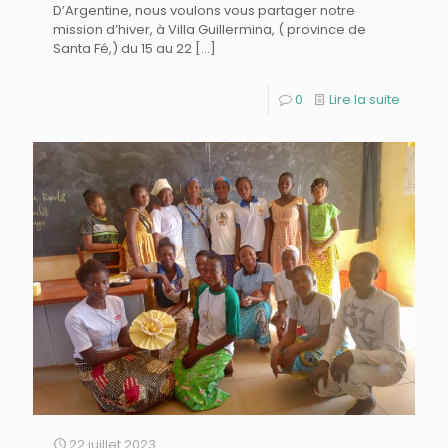
D’Argentine, nous voulons vous partager notre
mission d’hiver, à Villa Guillermina, ( province de
Santa Fé,) du 15 au 22
[…]
0
Lire la suite
22 juillet 2023