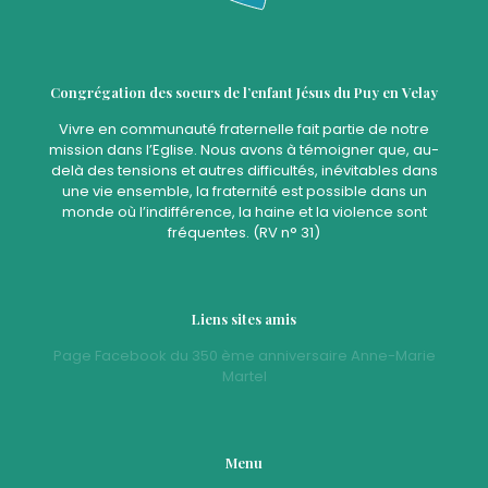
Congrégation des soeurs de l’enfant Jésus du Puy en Velay
Vivre en communauté fraternelle fait partie de notre
mission dans l’Eglise. Nous avons à témoigner que, au-
delà des tensions et autres difficultés, inévitables dans
une vie ensemble, la fraternité est possible dans un
monde où l’indifférence, la haine et la violence sont
fréquentes. (RV n° 31)
Liens sites amis
Page Facebook du 350 ème anniversaire Anne-Marie
Martel
Menu