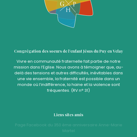
Congrégation des soeurs de l’enfant Jésus du Puy en Velay
Vivre en communauté fraternelle fait partie de notre
mission dans l’Eglise. Nous avons à témoigner que, au-
delà des tensions et autres difficultés, inévitables dans
une vie ensemble, la fraternité est possible dans un
monde où l’indifférence, la haine et la violence sont
fréquentes. (RV n° 31)
Liens sites amis
Page Facebook du 350 ème anniversaire Anne-Marie
Martel