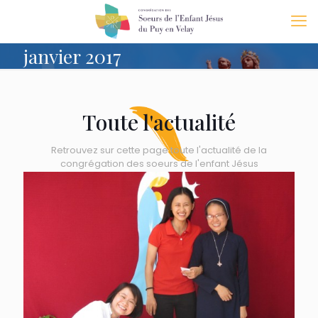
janvier 2017
Toute l'actualité
Retrouvez sur cette page toute l'actualité de la
congrégation des soeurs de l'enfant Jésus