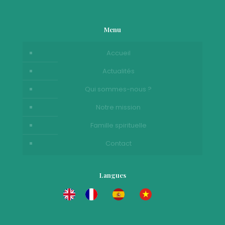
Menu
Accueil
Actualités
Qui sommes-nous ?
Notre mission
Famille spirituelle
Contact
Langues