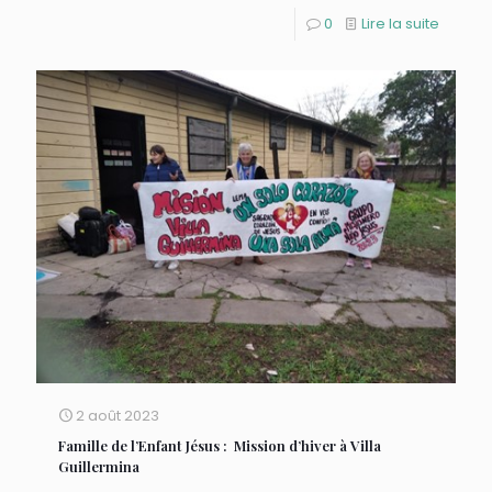
0
Lire la suite
2 août 2023
Famille de l’Enfant Jésus : Mission d’hiver à Villa
Guillermina