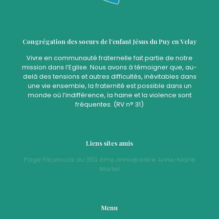
Congrégation des soeurs de l’enfant Jésus du Puy en Velay
Vivre en communauté fraternelle fait partie de notre
mission dans l’Eglise. Nous avons à témoigner que, au-
delà des tensions et autres difficultés, inévitables dans
une vie ensemble, la fraternité est possible dans un
monde où l’indifférence, la haine et la violence sont
fréquentes. (RV n° 31)
Liens sites amis
Page Facebook du 350 ème anniversaire Anne-Marie
Martel
Menu