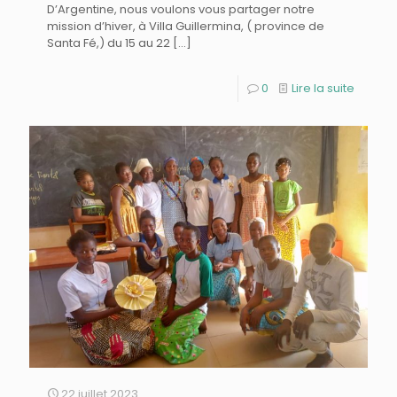
D’Argentine, nous voulons vous partager notre
mission d’hiver, à Villa Guillermina, ( province de
Santa Fé,) du 15 au 22
[…]
0
Lire la suite
22 juillet 2023