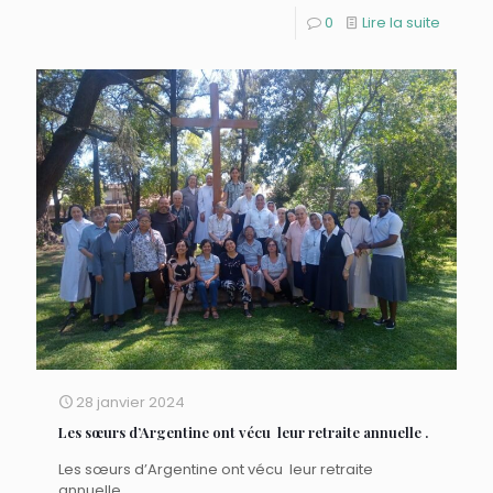
0
Lire la suite
28 janvier 2024
Les sœurs d’Argentine ont vécu leur retraite annuelle .
Les sœurs d’Argentine ont vécu leur retraite
annuelle .