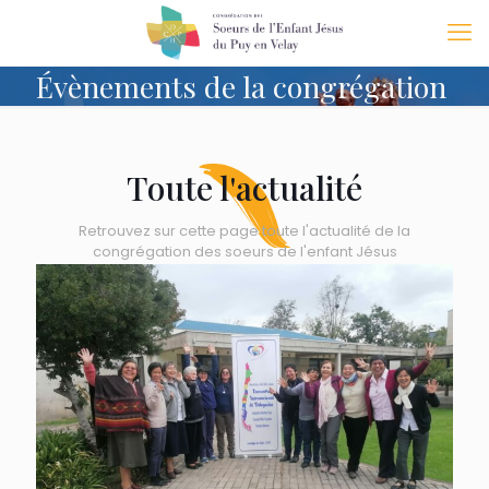
Évènements de la congrégation
Toute l'actualité
Retrouvez sur cette page toute l'actualité de la
congrégation des soeurs de l'enfant Jésus