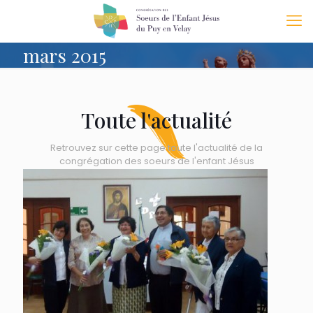
mars 2015
Toute l'actualité
Retrouvez sur cette page toute l'actualité de la
congrégation des soeurs de l'enfant Jésus