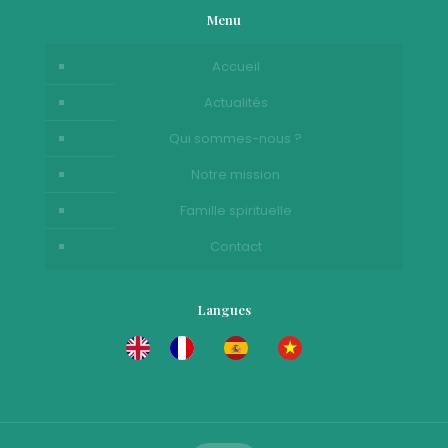
Menu
Accueil
Actualités
Qui sommes-nous ?
Notre mission
Famille spirituelle
Contact
Langues