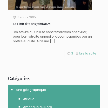
13 mars 2015
Le Chili fête ses jubilaires
Les sœurs du Chili se sont retrouvées en février,
pour leur retraite annuelle, accompagnées par un
prêtre eudiste. A l’issue
[…]
3
Lire la suite
Catégories
Aire géographique
Afrique
Amérique du Nord