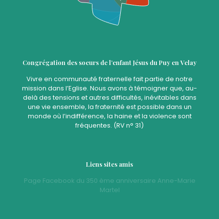
Congrégation des soeurs de l’enfant Jésus du Puy en Velay
Vivre en communauté fraternelle fait partie de notre
mission dans l’Eglise. Nous avons à témoigner que, au-
delà des tensions et autres difficultés, inévitables dans
une vie ensemble, la fraternité est possible dans un
monde où l’indifférence, la haine et la violence sont
fréquentes. (RV n° 31)
Liens sites amis
Page Facebook du 350 ème anniversaire Anne-Marie
Martel