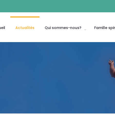
eil
Actualités
Qui sommes-nous?
Famille spir