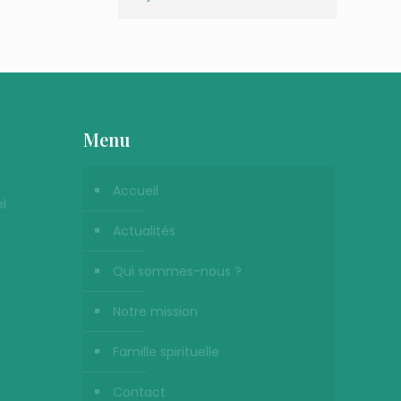
Menu
Accueil
l
Actualités
Qui sommes-nous ?
Notre mission
Famille spirituelle
Contact