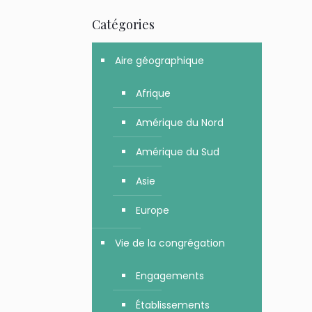
Catégories
Aire géographique
Afrique
Amérique du Nord
Amérique du Sud
Asie
Europe
Vie de la congrégation
Engagements
Établissements