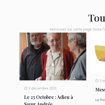
Tou
Retrouvez sur cette page toute l'
3 
3 décembre 2021
Mess
Le 25 Octobre : Adieu à
La fr
Sœur Andrée