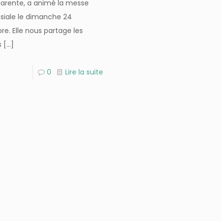
arente, a animé la messe
ssiale le dimanche 24
re. Elle nous partage les
s
[…]
0
Lire la suite