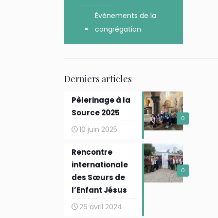
Évènements de la
congrégation
Derniers articles
Pèlerinage à la
Source 2025
0
10 juin 2025
Rencontre
internationale
0
des Sœurs de
l’Enfant Jésus
26 avril 2024