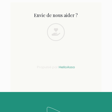
Envie de nous aider ?
Propulsé par
HelloAsso