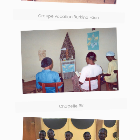
Groupe vocation Burkina Faso
Chapelle BK