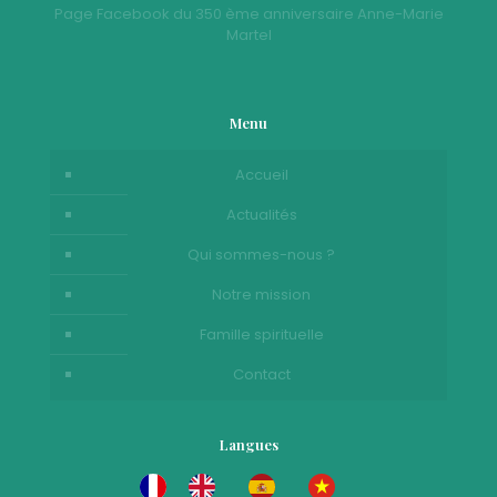
Page Facebook du 350 ème anniversaire Anne-Marie
Martel
Menu
Accueil
Actualités
Qui sommes-nous ?
Notre mission
Famille spirituelle
Contact
Langues