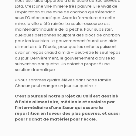
nous est l’aide apportée à une école de 800 élèves à
Lota. C’est une ville minière très pauvre. Elle vivait de
l’exploitation d’une mine de charbon qui s’étendait
sous l’Océan pacifique. Avec la fermeture de cette
mine, la ville a été ruinée. La seule ressource est
maintenant l’industrie de la pêche. Pour subsister,
quelques personnes sculptent des blocs de charbon
pour les touristes. Le gouvernement fournit une aide
alimentaire à l’école, pour que les enfants puissent
avoir un repas chaud à midi – peut-être le seul repas
du jour. Dernièrement, le gouvernement a divisé la
subvention par quatre. Un enfant a proposé une
solution dramatique :
« Nous sommes quatre élèves dans notre famille.
Chacun peut manger un jour sur quatre. »
C’est pourquoi notre projet au Chili est destiné
à l’aide alimentaire, médicale et scolaire par
l’intermédiaire d’une Sœur qui assure la
répartition en faveur des plus pauvres, et aussi
pour l’achat de matériel pour l’école.