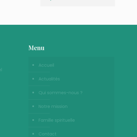
Menu
Accueil
l
Actualités
Qui sommes-nous ?
Notre mission
Famille spirituelle
Contact