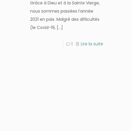
Grâce à Dieu et à la Sainte Vierge,
nous sommes passées l’année
2021 en paix. Malgré des difiicultés
(le Covid-19,
[…]
1
Lire la suite