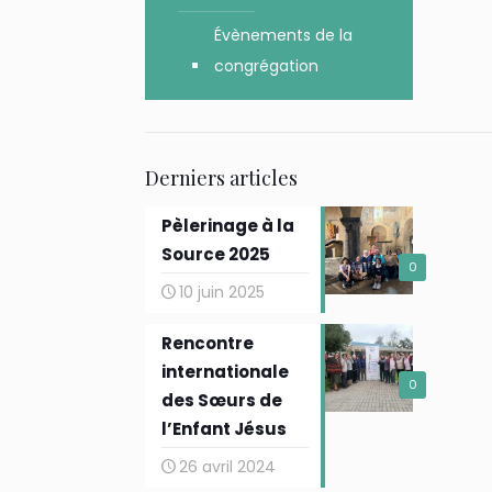
Évènements de la
congrégation
Derniers articles
Pèlerinage à la
Source 2025
0
10 juin 2025
Rencontre
internationale
0
des Sœurs de
l’Enfant Jésus
26 avril 2024