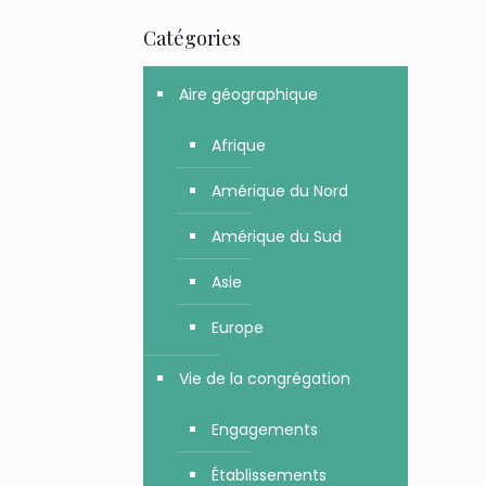
Catégories
Aire géographique
Afrique
Amérique du Nord
Amérique du Sud
Asie
Europe
Vie de la congrégation
Engagements
Établissements