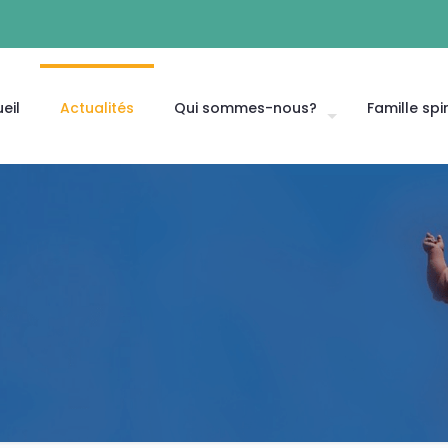
eil
Actualités
Qui sommes-nous?
Famille spir