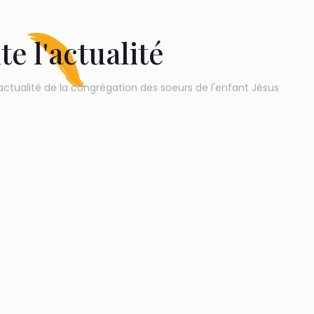
te l'actualité
actualité de la congrégation des soeurs de l'enfant Jésus