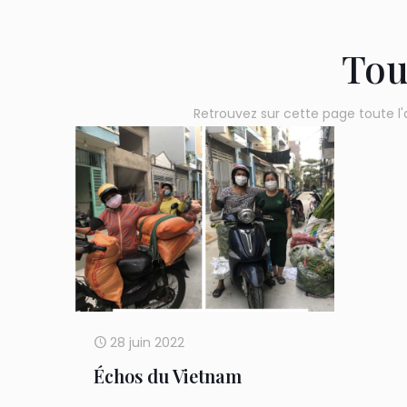
Tou
Retrouvez sur cette page toute l'
28 juin 2022
Échos du Vietnam