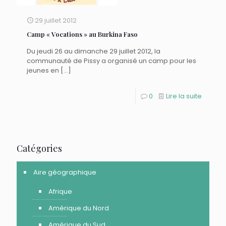
29 juillet 2012
Camp « Vocations » au Burkina Faso
Du jeudi 26 au dimanche 29 juillet 2012, la
communauté de Pissy a organisé un camp pour les
jeunes en
[…]
0
Lire la suite
Catégories
Aire géographique
Afrique
Amérique du Nord
Amérique du Sud