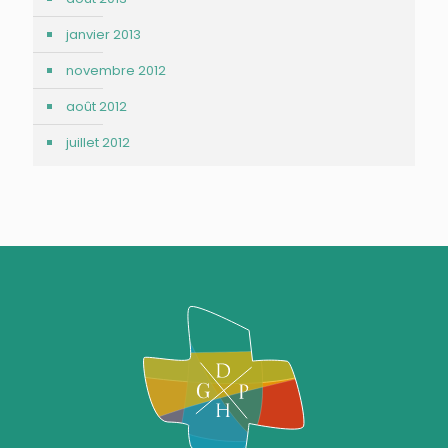
janvier 2013
novembre 2012
août 2012
juillet 2012