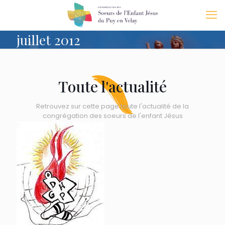
juillet 2012
Toute l'actualité
Retrouvez sur cette page toute l'actualité de la
congrégation des soeurs de l'enfant Jésus