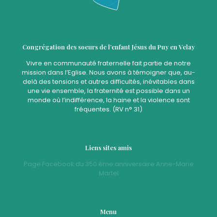
Congrégation des soeurs de l’enfant Jésus du Puy en Velay
Vivre en communauté fraternelle fait partie de notre
mission dans l’Eglise. Nous avons à témoigner que, au-
delà des tensions et autres difficultés, inévitables dans
une vie ensemble, la fraternité est possible dans un
monde où l’indifférence, la haine et la violence sont
fréquentes. (RV n° 31)
Liens sites amis
Page Facebook du 350 ème anniversaire Anne-Marie
Martel
Menu