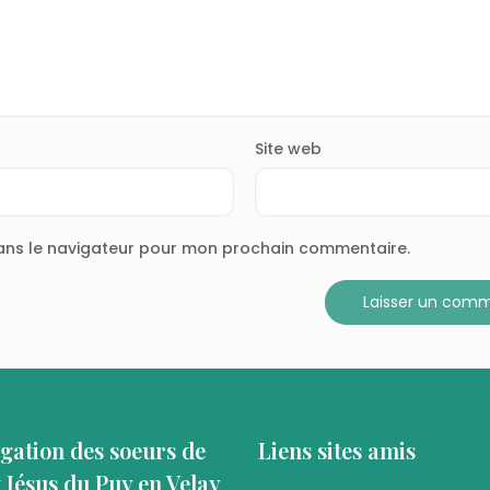
Site web
dans le navigateur pour mon prochain commentaire.
gation des soeurs de
Liens sites amis
t Jésus du Puy en Velay