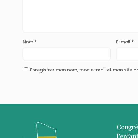
Nom
*
E-mail
*
Enregistrer mon nom, mon e-mail et mon site 
Congré
l’enfan