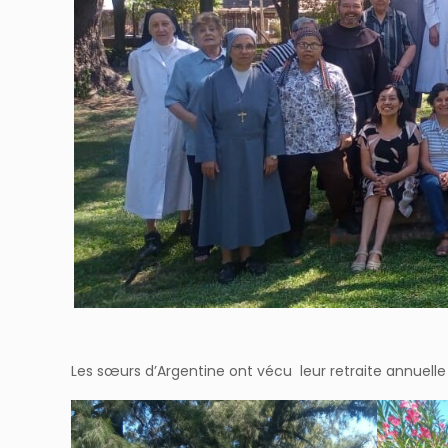
Les sœurs d’Argentine ont vécu leur retraite annuelle 