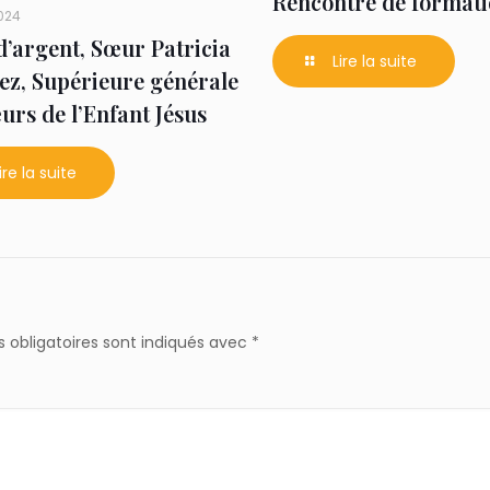
Rencontre de formati
024
 d’argent, Sœur Patricia
Lire la suite
z, Supérieure générale
urs de l’Enfant Jésus
ire la suite
 obligatoires sont indiqués avec
*