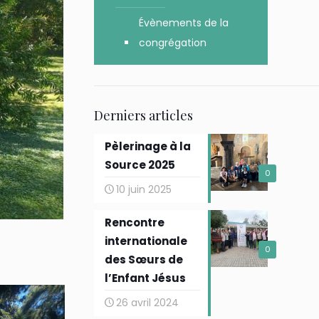
Évènements de la
congrégation
Derniers articles
Pèlerinage à la
Source 2025
0
10 juin 2025
Rencontre
internationale
0
des Sœurs de
l’Enfant Jésus
26 avril 2024