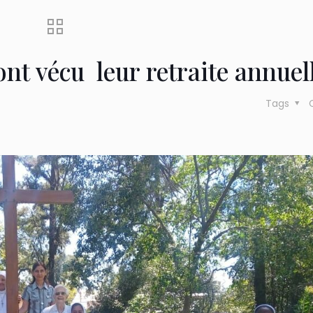
nt vécu leur retraite annuell
Tags