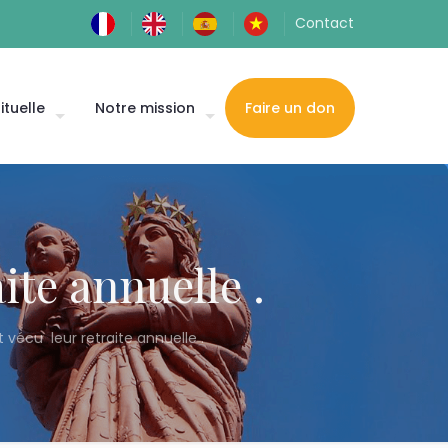
Contact
ituelle
Notre mission
Faire un don
ite annuelle .
 vécu leur retraite annuelle .