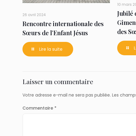
10 mars 2
Jubilé
26 avril 2024
Gimene
Rencontre internationale des
des Sœ
Sœurs de l’Enfant Jésus
L
Lire la suite
Laisser un commentaire
Votre adresse e-mail ne sera pas publiée.
Les champs
Commentaire
*