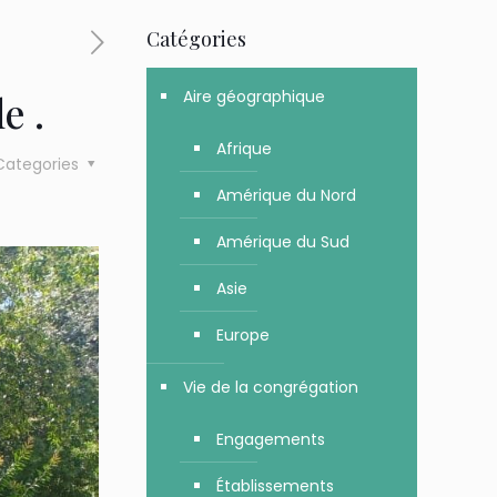
Catégories
Aire géographique
e .
Afrique
Categories
Amérique du Nord
Amérique du Sud
Asie
Europe
Vie de la congrégation
Engagements
Établissements