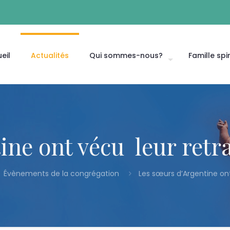
eil
Actualités
Qui sommes-nous?
Famille spir
ne ont vécu leur retra
Évènements de la congrégation
Les sœurs d’Argentine ont