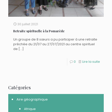
30 juillet 2021
Retraite spirituelle à la Pomarède
Un groupe de 8 sœurs a pu participer à une retraite
prêchée du 21/07 au 27/07/2021 au centre spirituel
de
[…]
0
Lire la suite
Catégories
Aire géographique
Afrique