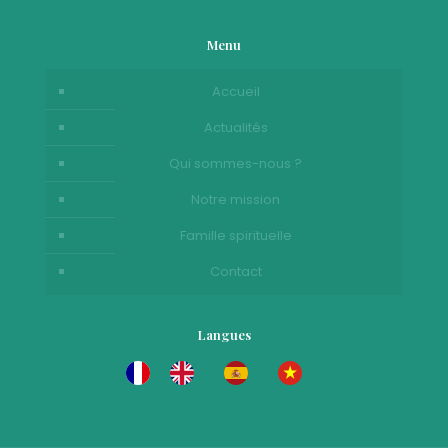
Menu
Accueil
Actualités
Qui sommes-nous ?
Notre mission
Famille spirituelle
Contact
Langues