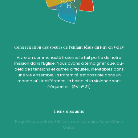
Congrégation des soeurs de l’enfant Jésus du Puy en Velay
Vivre en communauté fraternelle fait partie de notre
mission dans l’Eglise. Nous avons à témoigner que, au-
delà des tensions et autres difficultés, inévitables dans
une vie ensemble, la fraternité est possible dans un
monde où l’indifférence, la haine et la violence sont
fréquentes. (RV n° 31)
Liens sites amis
Page Facebook du 350 ème anniversaire Anne-Marie
Martel