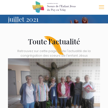
juillet 2021
Toute l'actualité
Retrouvez sur cette page toute l'actualité de la
congrégation des soeurs de l'enfant Jésus