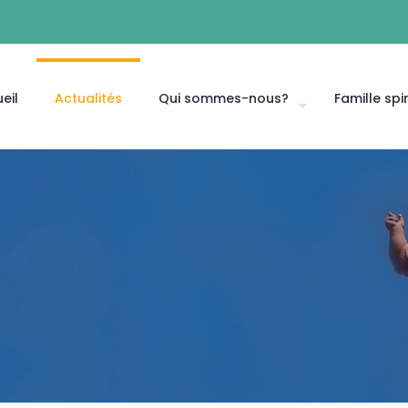
eil
Actualités
Qui sommes-nous?
Famille spir