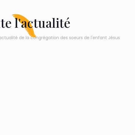
te l'actualité
actualité de la congrégation des soeurs de l'enfant Jésus