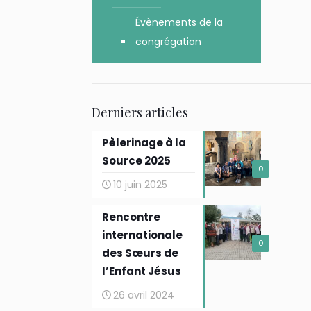
Évènements de la
congrégation
Derniers articles
Pèlerinage à la
Source 2025
0
10 juin 2025
Rencontre
internationale
0
des Sœurs de
l’Enfant Jésus
26 avril 2024