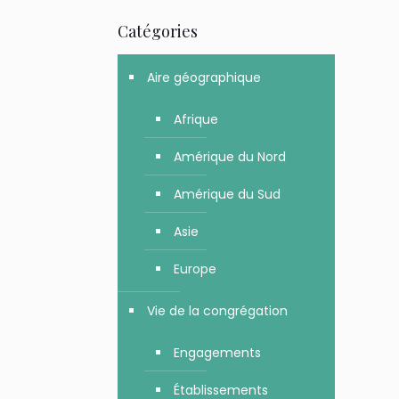
Catégories
Aire géographique
Afrique
Amérique du Nord
Amérique du Sud
Asie
Europe
Vie de la congrégation
Engagements
Établissements