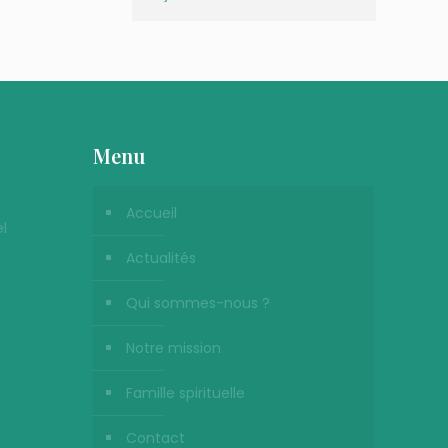
Menu
Accueil
l
Actualités
Qui sommes-nous ?
Notre mission
Famille spirituelle
Contact