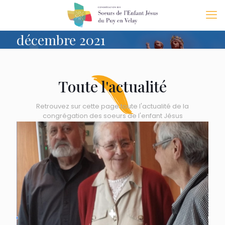
décembre 2021
Toute l'actualité
Retrouvez sur cette page toute l'actualité de la
congrégation des soeurs de l'enfant Jésus