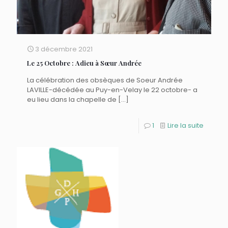
3 décembre 2021
Le 25 Octobre : Adieu à Sœur Andrée
La célébration des obsèques de Soeur Andrée
LAVILLE-décédée au Puy-en-Velay le 22 octobre- a
eu lieu dans la chapelle de
[…]
1
Lire la suite