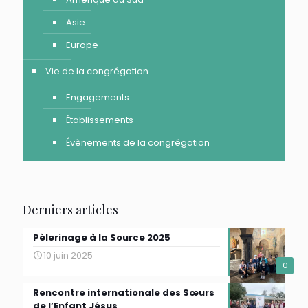
Asie
Europe
Vie de la congrégation
Engagements
Établissements
Évènements de la congrégation
Derniers articles
Pèlerinage à la Source 2025
10 juin 2025
0
Rencontre internationale des Sœurs
de l’Enfant Jésus