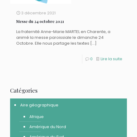
3 décembre 2021
Messe du 24 octobre 2021
La fraternité Anne-Marie MARTEL en Charente, a
animé la messe paroissiale le dimanche 24
Octobre. Elle nous partage les textes
[…]
0
Lire la suite
Catégories
Aire géographique
Afrique
Amérique du Nord
Amérique du Sud