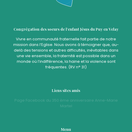
Congrégation des soeurs de l’enfant Jésus du Puy en Velay
Vivre en communauté fraternelle fait partie de notre
mission dans l’Eglise. Nous avons à témoigner que, au-
delà des tensions et autres difficultés, inévitables dans
une vie ensemble, la fraternité est possible dans un
monde où l’indifférence, la haine et la violence sont
fréquentes. (RV n° 31)
Liens sites amis
Page Facebook du 350 ème anniversaire Anne-Marie
Martel
Menu