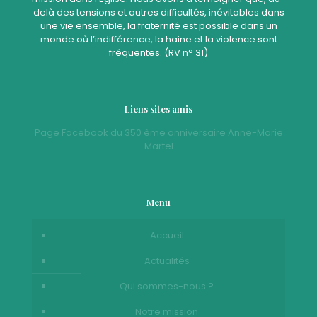
delà des tensions et autres difficultés, inévitables dans
une vie ensemble, la fraternité est possible dans un
monde où l’indifférence, la haine et la violence sont
fréquentes. (RV n° 31)
Liens sites amis
Page Facebook du 350 ème anniversaire Anne-Marie
Martel
Menu
Accueil
Actualités
Qui sommes-nous ?
Notre mission