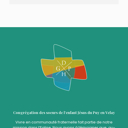
Congrégation des soeurs de l’enfant Jésus du Puy en Velay
Vivre en communauté fraternelle fait partie de notre
mission dans l’Eglise. Nous avons à témoigner que, au-