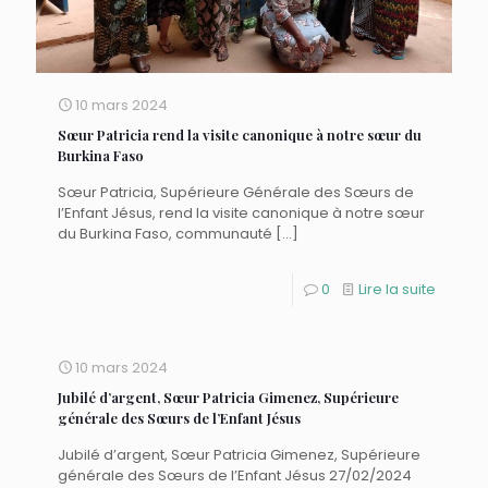
10 mars 2024
Sœur Patricia rend la visite canonique à notre sœur du
Burkina Faso
Sœur Patricia, Supérieure Générale des Sœurs de
l’Enfant Jésus, rend la visite canonique à notre sœur
du Burkina Faso, communauté
[…]
0
Lire la suite
10 mars 2024
Jubilé d’argent, Sœur Patricia Gimenez, Supérieure
générale des Sœurs de l’Enfant Jésus
Jubilé d’argent, Sœur Patricia Gimenez, Supérieure
générale des Sœurs de l’Enfant Jésus 27/02/2024