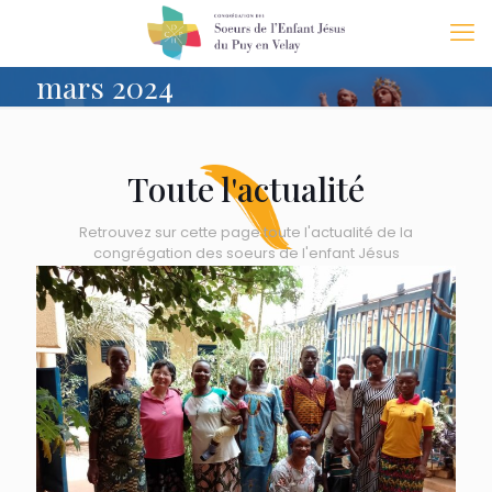
mars 2024
Toute l'actualité
Retrouvez sur cette page toute l'actualité de la
congrégation des soeurs de l'enfant Jésus