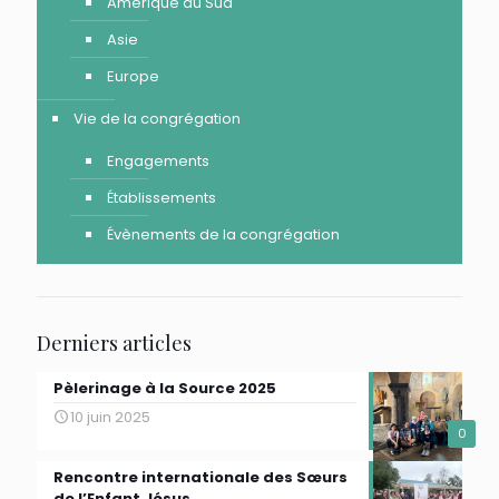
Amérique du Sud
Asie
Europe
Vie de la congrégation
Engagements
Établissements
Évènements de la congrégation
Derniers articles
Pèlerinage à la Source 2025
10 juin 2025
0
Rencontre internationale des Sœurs
de l’Enfant Jésus