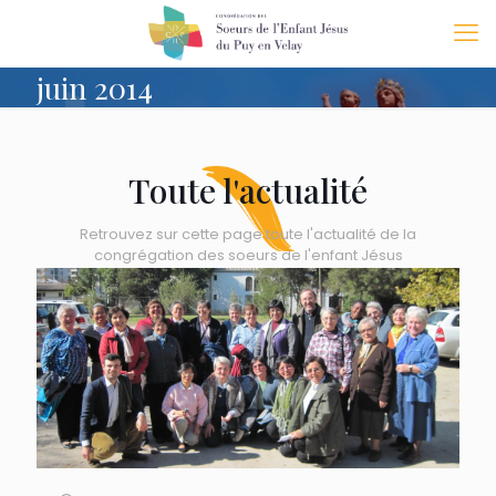
juin 2014
Toute l'actualité
Retrouvez sur cette page toute l'actualité de la
congrégation des soeurs de l'enfant Jésus