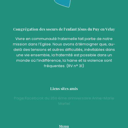
Congrégation des soeurs de l’enfant Jésus du Puy en Velay
Vivre en communauté fraternelle fait partie de notre
mission dans l’Eglise. Nous avons à témoigner que, au-
delà des tensions et autres difficultés, inévitables dans
une vie ensemble, la fraternité est possible dans un
monde où l’indifférence, la haine et la violence sont
fréquentes. (RV n° 31)
Liens sites amis
Page Facebook du 350 ème anniversaire Anne-Marie
Martel
Menu