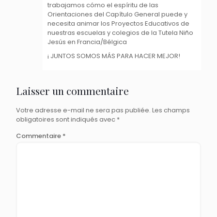
trabajamos cómo el espíritu de las
Orientaciones del Capítulo General puede y
necesita animar los Proyectos Educativos de
nuestras escuelas y colegios de la Tutela Niño
Jesús en Francia/Bélgica
¡ JUNTOS SOMOS MÁS PARA HACER MEJOR!
Laisser un commentaire
Votre adresse e-mail ne sera pas publiée.
Les champs
obligatoires sont indiqués avec
*
Commentaire
*