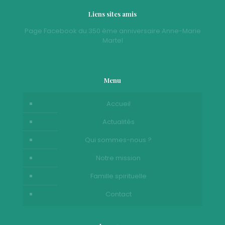
Liens sites amis
Page Facebook du 350 ème anniversaire Anne-Marie
Martel
Menu
Accueil
Actualités
Qui sommes-nous ?
Notre mission
Famille spirituelle
Contact