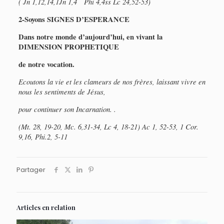
( Jn 1,12,14,1Jn 1,4 Phi 4,4ss Lc 24,52-53)
2-Soyons SIGNES D’ESPERANCE
Dans notre monde d’aujourd’hui, en vivant la
DIMENSION PROPHETIQUE
de notre vocation.
Ecoutons la vie et les clameurs de nos frères, laissant vivre en
nous les sentiments de Jésus,
pour continuer son Incarnation. .
(Mt. 28, 19-20, Mc. 6,31-34, Lc 4, 18-21) Ac 1, 52-53, 1 Cor.
9,16, Phi.2, 5-11
Partager
Articles en relation