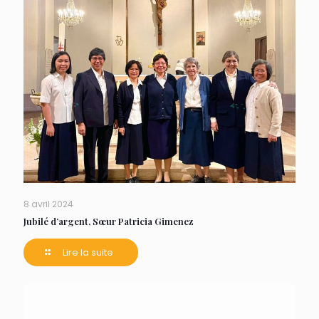
8 avril 2024
Jubilé d’argent, Sœur Patricia Gimenez
Lire la suite