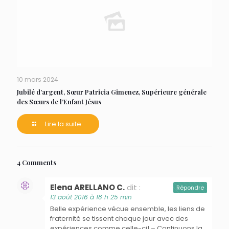
10 mars 2024
Jubilé d’argent, Sœur Patricia Gimenez, Supérieure générale
des Sœurs de l’Enfant Jésus
Lire la suite
4 Comments
Elena ARELLANO C.
dit :
Répondre
13 août 2016 à 18 h 25 min
Belle expérience vécue ensemble, les liens de
fraternité se tissent chaque jour avec des
expériences comme celle-ci! – Continuons la