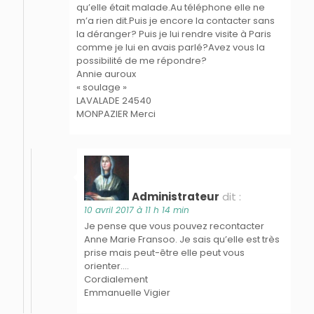
qu’elle était malade.Au téléphone elle ne
m’a rien dit.Puis je encore la contacter sans
la déranger? Puis je lui rendre visite à Paris
comme je lui en avais parlé?Avez vous la
possibilité de me répondre?
Annie auroux
« soulage »
LAVALADE 24540
MONPAZIER Merci
Administrateur
dit :
10 avril 2017 à 11 h 14 min
Je pense que vous pouvez recontacter
Anne Marie Fransoo. Je sais qu’elle est très
prise mais peut-être elle peut vous
orienter….
Cordialement
Emmanuelle Vigier