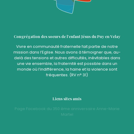
Congrégation des soeurs de l’enfant Jésus du Puy en Velay
Vivre en communauté fraternelle fait partie de notre
mission dans l’Eglise. Nous avons à témoigner que, au-
delà des tensions et autres difficultés, inévitables dans
une vie ensemble, la fraternité est possible dans un
monde où l’indifférence, la haine et la violence sont
fréquentes. (RV n° 31)
Liens sites amis
Page Facebook du 350 ème anniversaire Anne-Marie
Martel