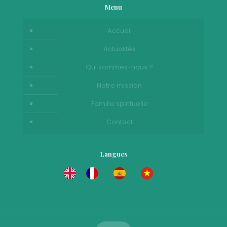
Menu
Accueil
Actualités
Qui sommes-nous ?
Notre mission
Famille spirituelle
Contact
Langues