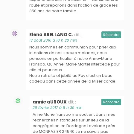
route et préparons dans l’action de grâce les
350 ans de notre famille.
Elena ARELLANO C.
dit :
Répondre
13 août 2016 à 18 h 28 min
Nous sommes en communion pour prier aux
intentions de nos soeurs malades, nous
pensons en particulier à notre Anne-Marie
Fransoo. Qu’Anne-Marie Martel intercède pour
elle et pour nous.
Notre retraite et jubilé au Puy c’est un beau
cadeau dans cette année de la Miséricorde.
annie aUROUX
dit :
Répondre
26 février 2017 à 8 h 35 min
Anne Marie fransoo me soutient dans mes
recherches historiques sur un lieu de la
congrégation en Dordogne:Lavalade près
de MONPAZIER 24540.Je ne savais pas