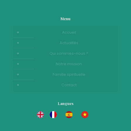
Menu
Accueil
Actualités
Qui sommes-nous ?
Notre mission
Famille spirituelle
Contact
Langues