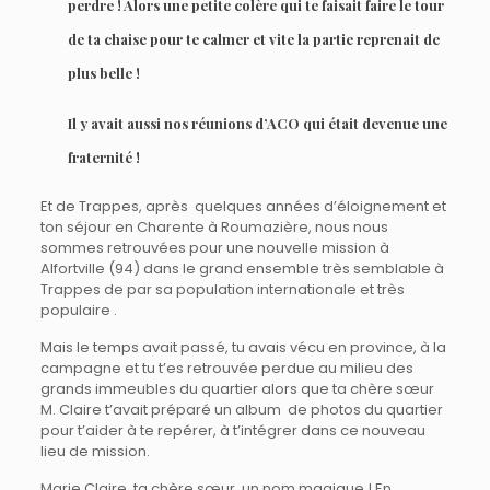
perdre ! Alors une petite colère qui te faisait faire le tour
de ta chaise pour te calmer et vite la partie reprenait de
plus belle !
Il y avait aussi nos réunions d’ACO qui était devenue une
fraternité !
Et de Trappes, après quelques années d’éloignement et
ton séjour en Charente à Roumazière, nous nous
sommes retrouvées pour une nouvelle mission à
Alfortville (94) dans le grand ensemble très semblable à
Trappes de par sa population internationale et très
populaire .
Mais le temps avait passé, tu avais vécu en province, à la
campagne et tu t’es retrouvée perdue au milieu des
grands immeubles du quartier alors que ta chère sœur
M. Claire t’avait préparé un album de photos du quartier
pour t’aider à te repérer, à t’intégrer dans ce nouveau
lieu de mission.
Marie Claire, ta chère sœur, un nom magique ! En