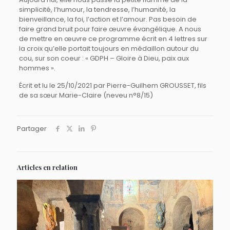
simplicité, l’humour, la tendresse, l’humanité, la
bienveillance, la foi, l’action et l’amour. Pas besoin de
faire grand bruit pour faire œuvre évangélique. A nous
de mettre en œuvre ce programme écrit en 4 lettres sur
la croix qu’elle portait toujours en médaillon autour du
cou, sur son coeur : « GDPH – Gloire à Dieu, paix aux
hommes ».
Écrit et lu le 25/10/2021 par Pierre-Guilhem GROUSSET, fils
de sa sœur Marie-Claire (neveu n°8/15)
Partager
Articles en relation