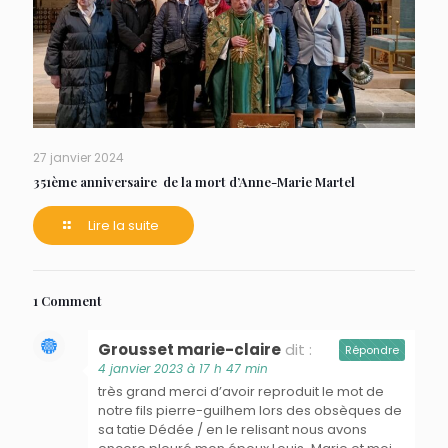
27 janvier 2024
351ème anniversaire de la mort d’Anne-Marie Martel
Lire la suite
1 Comment
Grousset marie-claire
dit :
Répondre
4 janvier 2023 à 17 h 47 min
très grand merci d’avoir reproduit le mot de
notre fils pierre-guilhem lors des obsèques de
sa tatie Dédée / en le relisant nous avons