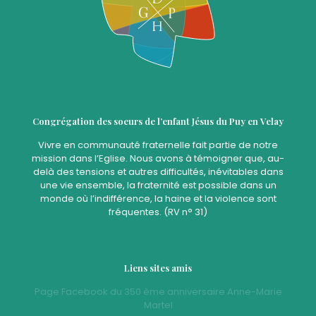
Congrégation des soeurs de l’enfant Jésus du Puy en Velay
Vivre en communauté fraternelle fait partie de notre
mission dans l’Eglise. Nous avons à témoigner que, au-
delà des tensions et autres difficultés, inévitables dans
une vie ensemble, la fraternité est possible dans un
monde où l’indifférence, la haine et la violence sont
fréquentes. (RV n° 31)
Liens sites amis
Page Facebook du 350 ème anniversaire Anne-Marie
Martel