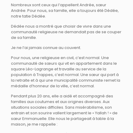
Nombreux sont ceux qui l’appellent Andrée, sœur
Andrée. Pour nous, sa famille, elle a toujours été Dédée,
notre tatie Dédée.
Dédée nous a montré que choisir de vivre dans une
communauté religieuse ne demandait pas de se couper
de sa famille.
Je ne l’ai jamais connue au couvent.
Pour nous, une religieuse en civil, c’est normal. Une
communauté de sœurs qui vit en appartement dans le
square Léo-Lagrange et travaille au service de la
population à Trappes, c’est normal. Une sœur qui part à
la retraite et à qui une municipalité communiste remet la
médaille d’honneur de la ville, c’est normal.
Pendant plus 20 ans, elle a aidé et accompagné des
familles aux coutumes et aux origines diverses. Aux
situations sociales difficiles. Sans misérabilisme, son
entrain et son sourire vallent largement le « Yallah ! » de
sœur Emmanuelle. Elle nous le partageait à table à la
maison, je me rappelle :