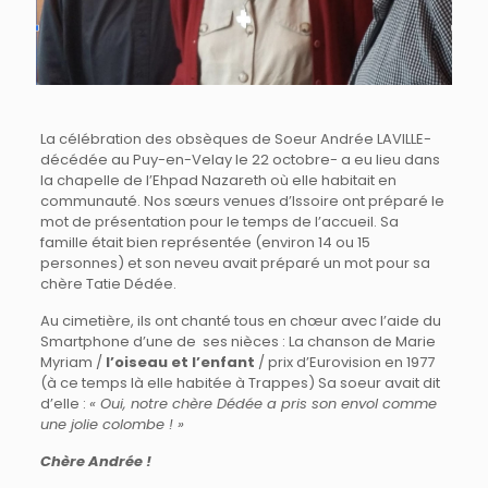
La célébration des obsèques de Soeur Andrée LAVILLE-
décédée au Puy-en-Velay le 22 octobre- a eu lieu dans
la chapelle de l’Ehpad Nazareth où elle habitait en
communauté. Nos sœurs venues d’Issoire ont préparé le
mot de présentation pour le temps de l’accueil. Sa
famille était bien représentée (environ 14 ou 15
personnes) et son neveu avait préparé un mot pour sa
chère Tatie Dédée.
Au cimetière, ils ont chanté tous en chœur avec l’aide du
Smartphone d’une de ses nièces : La chanson de Marie
Myriam /
l’oiseau et l’enfant
/ prix d’Eurovision en 1977
(à ce temps là elle habitée à Trappes) Sa soeur avait dit
d’elle :
« Oui, notre chère Dédée a pris son envol comme
une jolie colombe ! »
Chère Andrée !