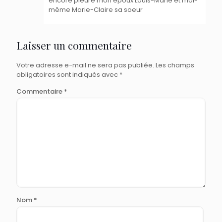
encore pleuré mon époux Louis-Marie et moi-
même Marie-Claire sa soeur
Laisser un commentaire
Votre adresse e-mail ne sera pas publiée.
Les champs
obligatoires sont indiqués avec
*
Commentaire
*
Nom
*