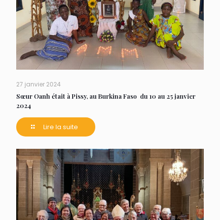
27 janvier 2024
Sœur Oanh était à Pissy, au Burkina Faso du 10 au 25 janvier
2024
Lire la suite