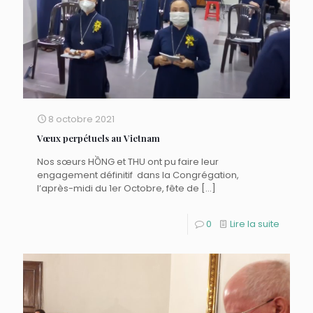
8 octobre 2021
Vœux perpétuels au Vietnam
Nos sœurs HỒNG et THU ont pu faire leur
engagement définitif dans la Congrégation,
l’après-midi du 1er Octobre, fête de
[…]
0
Lire la suite