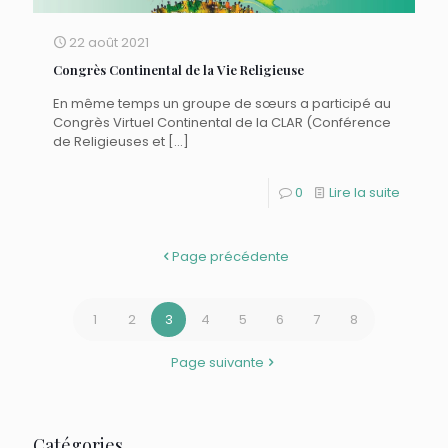
22 août 2021
Congrès Continental de la Vie Religieuse
En même temps un groupe de sœurs a participé au
Congrès Virtuel Continental de la CLAR (Conférence
de Religieuses et
[…]
0
Lire la suite
Page précédente
1
2
3
4
5
6
7
8
Page suivante
Catégories