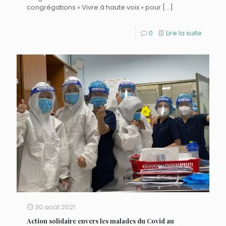
congrégations « Vivre à haute voix » pour
[…]
0
Lire la suite
30 août 2021
Action solidaire envers les malades du Covid au