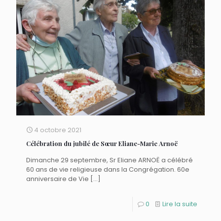
4 octobre 2021
Célébration du jubilé de Sœur Eliane-Marie Arnoë
Dimanche 29 septembre, Sr Eliane ARNOË a célébré
60 ans de vie religieuse dans la Congrégation. 60e
anniversaire de Vie
[…]
0
Lire la suite