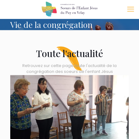
Vie de la congrégation
Toute l'actualité
Retrouvez sur cette page toute l'actualité de la
congrégation des soeurs de l'enfant Jésus