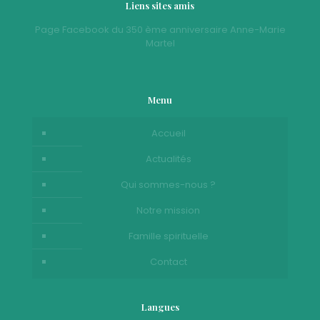
Liens sites amis
Page Facebook du 350 ème anniversaire Anne-Marie
Martel
Menu
Accueil
Actualités
Qui sommes-nous ?
Notre mission
Famille spirituelle
Contact
Langues