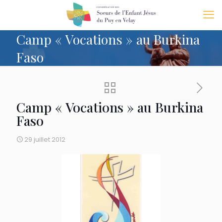
Camp « Vocations » au Burkina
Faso
Camp « Vocations » au Burkina
Faso
29 juillet 2012