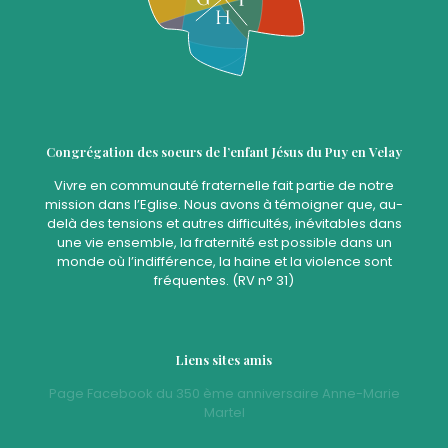
Congrégation des soeurs de l’enfant Jésus du Puy en Velay
Vivre en communauté fraternelle fait partie de notre
mission dans l’Eglise. Nous avons à témoigner que, au-
delà des tensions et autres difficultés, inévitables dans
une vie ensemble, la fraternité est possible dans un
monde où l’indifférence, la haine et la violence sont
fréquentes. (RV n° 31)
Liens sites amis
Page Facebook du 350 ème anniversaire Anne-Marie
Martel