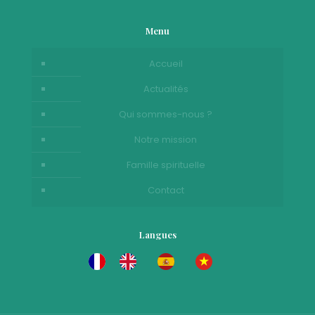
Menu
Accueil
Actualités
Qui sommes-nous ?
Notre mission
Famille spirituelle
Contact
Langues