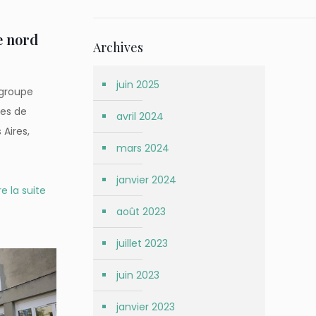
e nord
Archives
juin 2025
n groupe
nes de
avril 2024
 Aires,
mars 2024
janvier 2024
re la suite
août 2023
juillet 2023
juin 2023
janvier 2023