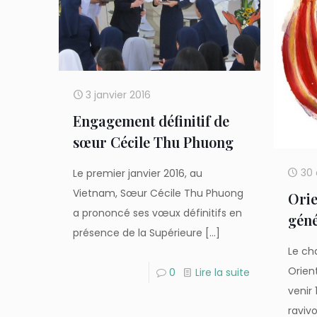
3 janvier 2016
Engagement définitif de
sœur Cécile Thu Phuong
30
Le premier janvier 2016, au
Vietnam, Sœur Cécile Thu Phuong
Orie
a prononcé ses vœux définitifs en
géné
présence de la Supérieure
[…]
Le ch
Orien
0
Lire la suite
venir
ravivo