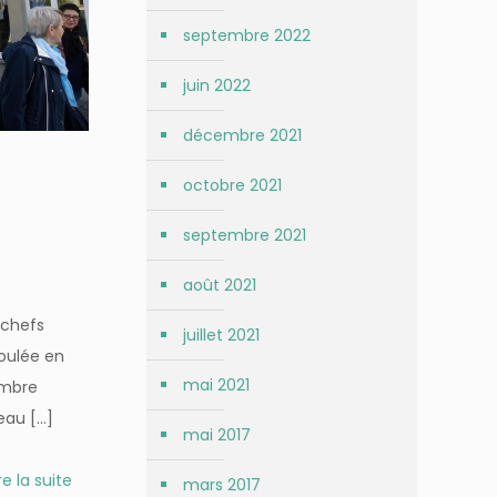
septembre 2022
juin 2022
décembre 2021
octobre 2021
septembre 2021
août 2021
 chefs
juillet 2021
roulée en
mai 2021
embre
eau
[…]
mai 2017
re la suite
mars 2017