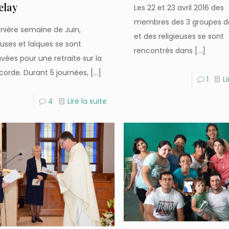
elay
Les 22 et 23 avril 2016 des
membres des 3 groupes de
rnière semaine de Juin,
et des religieuses se sont
euses et laïques se sont
rencontrés dans
[…]
vées pour une retraite sur la
icorde. Durant 5 journées,
[…]
1
Li
4
Lire la suite