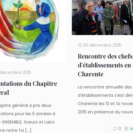
30 décembre 2015
Rencontre des chefs
d’établissements en
 décembre 2015
Charente
ntations du Chapitre
La rencontre annuelle des
ral
d’établissements s’est dé
Charente les 13 et 14 nov
apitre général a pris deux
2015 en présence du nouv
tations pour les 5 années à
 1-ENSEMBLE, Soeurs et Laïcs
0
Li
ns notre foi
[…]