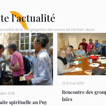
te l'actualité
actualité de la congrégation des soeurs de l'enfant Jésus
8 mai 2016
Rencontre des grou
uillet 2016
laïcs
aite spirituelle au Puy