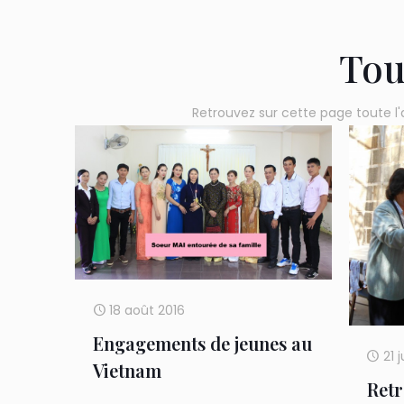
Tou
Retrouvez sur cette page toute l'
18 août 2016
Engagements de jeunes au
21 j
Vietnam
Retr