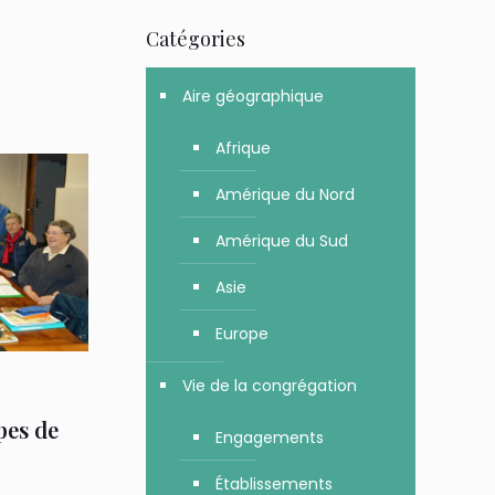
Catégories
Aire géographique
Afrique
Amérique du Nord
Amérique du Sud
Asie
Europe
Vie de la congrégation
pes de
Engagements
Établissements