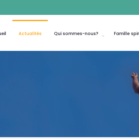
eil
Actualités
Qui sommes-nous?
Famille spir