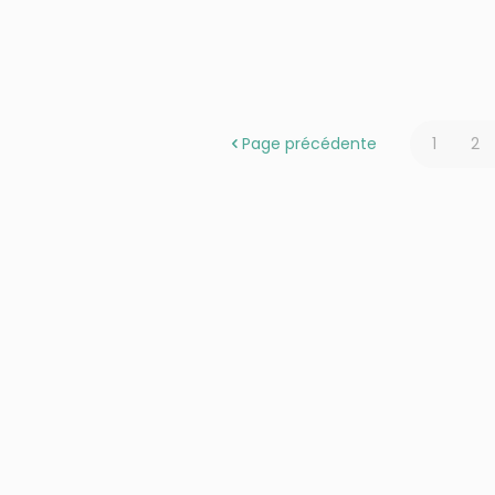
Page précédente
1
2