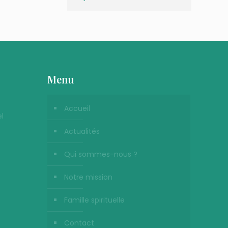
Menu
Accueil
l
Actualités
Qui sommes-nous ?
Notre mission
Famille spirituelle
Contact