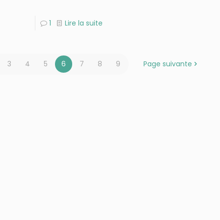
1
Lire la suite
3
4
5
6
7
8
9
Page suivante