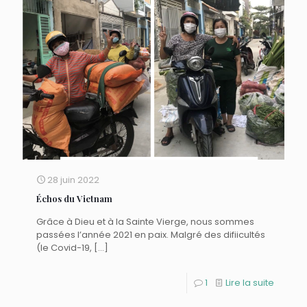
28 juin 2022
Échos du Vietnam
Grâce à Dieu et à la Sainte Vierge, nous sommes
passées l’année 2021 en paix. Malgré des difiicultés
(le Covid-19,
[…]
1
Lire la suite