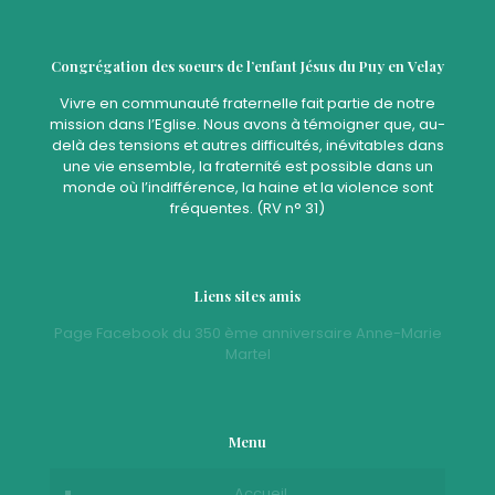
Congrégation des soeurs de l’enfant Jésus du Puy en Velay
Vivre en communauté fraternelle fait partie de notre
mission dans l’Eglise. Nous avons à témoigner que, au-
delà des tensions et autres difficultés, inévitables dans
une vie ensemble, la fraternité est possible dans un
monde où l’indifférence, la haine et la violence sont
fréquentes. (RV n° 31)
Liens sites amis
Page Facebook du 350 ème anniversaire Anne-Marie
Martel
Menu
Accueil