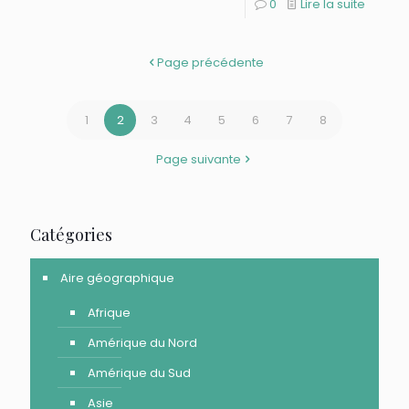
0
Lire la suite
Page précédente
1
2
3
4
5
6
7
8
Page suivante
Catégories
Aire géographique
Afrique
Amérique du Nord
Amérique du Sud
Asie