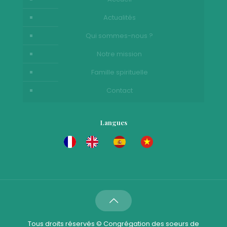
Actualités
Qui sommes-nous ?
Notre mission
Famille spirituelle
Contact
Langues
Tous droits réservés © Congrégation des soeurs de