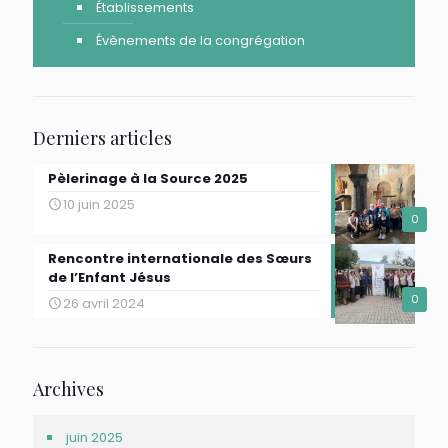
Établissements
Évènements de la congrégation
Derniers articles
Pèlerinage à la Source 2025
10 juin 2025
0
Rencontre internationale des Sœurs
de l’Enfant Jésus
0
26 avril 2024
Archives
juin 2025