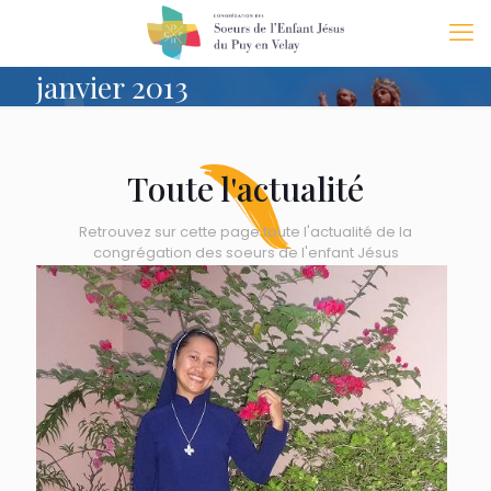
janvier 2013
Toute l'actualité
Retrouvez sur cette page toute l'actualité de la
congrégation des soeurs de l'enfant Jésus