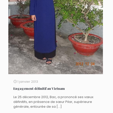
1 janvier 2013
Engagement définitif au Vietnam
Le 25 décembre 2012, Bac, a prononcé ses vœux
définitifs, en présence de sœur Pilar, supérieure
générale, entourée de sa
[…]