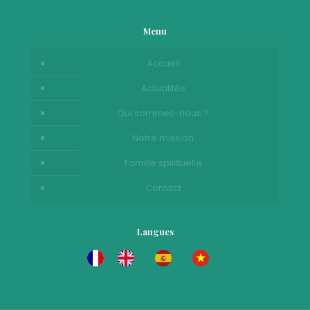
Menu
Accueil
Actualités
Qui sommes-nous ?
Notre mission
Famille spirituelle
Contact
Langues