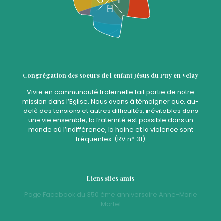
Congrégation des soeurs de l’enfant Jésus du Puy en Velay
Vivre en communauté fraternelle fait partie de notre
mission dans l’Eglise. Nous avons à témoigner que, au-
delà des tensions et autres difficultés, inévitables dans
une vie ensemble, la fraternité est possible dans un
monde où l’indifférence, la haine et la violence sont
fréquentes. (RV n° 31)
Liens sites amis
Page Facebook du 350 ème anniversaire Anne-Marie
Martel