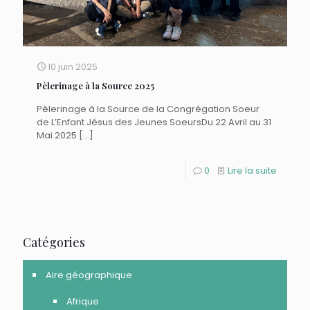
10 juin 2025
Pèlerinage à la Source 2025
Pèlerinage à la Source de la Congrégation Soeur
de L’Enfant Jésus des Jeunes SoeursDu 22 Avril au 31
Mai 2025
[…]
0
Lire la suite
Catégories
Aire géographique
Afrique