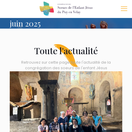
juin 2025
Toute l'actualité
Retrouvez sur cette page toute l'actualité de la
congrégation des soeurs de l'enfant Jésus