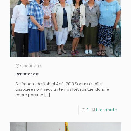
9 août 2013
Retraite 2013
St Léonard de Noblat Août 2013 Soeurs et laïcs
associées ont vécu un temps fort spirituel dans le
cadre paisible
[…]
0
Lire la suite