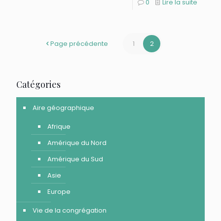
0
Lire la suite
Page précédente
1
2
Catégories
Aire géographique
Afrique
Amérique du Nord
Amérique du Sud
Asie
Europe
Vie de la congrégation