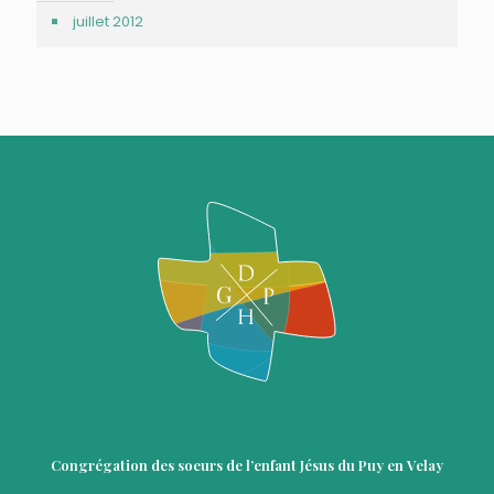
juillet 2012
Congrégation des soeurs de l’enfant Jésus du Puy en Velay