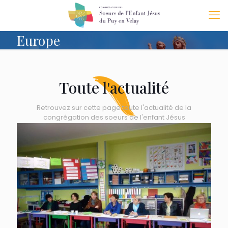
Europe
Toute l'actualité
Retrouvez sur cette page toute l'actualité de la
congrégation des soeurs de l'enfant Jésus