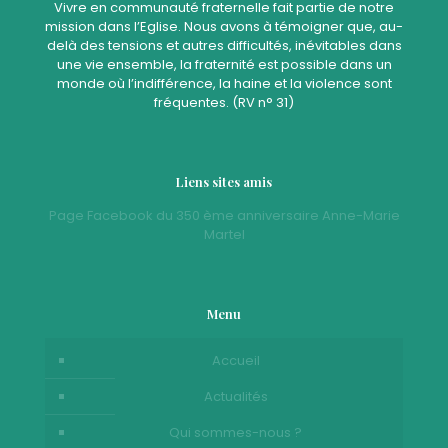
Vivre en communauté fraternelle fait partie de notre
mission dans l’Eglise. Nous avons à témoigner que, au-
delà des tensions et autres difficultés, inévitables dans
une vie ensemble, la fraternité est possible dans un
monde où l’indifférence, la haine et la violence sont
fréquentes. (RV n° 31)
Liens sites amis
Page Facebook du 350 ème anniversaire Anne-Marie
Martel
Menu
Accueil
Actualités
Qui sommes-nous ?