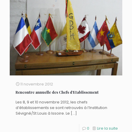
11 novembre 2012
Rencontre annuelle des Chefs d’Etablissement
Les 8, 9 et 10 novembre 2012, les chefs
d’établissements se sont retrouvés à l’Institution
Sévigné/St Louis à Issoire. Le
[…]
0
Lire la suite