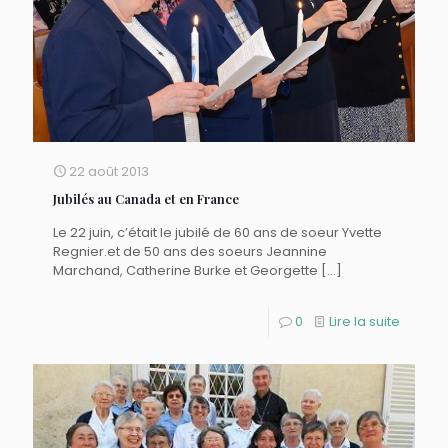
22 août 2013
Jubilés au Canada et en France
Le 22 juin, c’était le jubilé de 60 ans de soeur Yvette
Regnier.et de 50 ans des soeurs Jeannine
Marchand, Catherine Burke et Georgette
[…]
0
Lire la suite