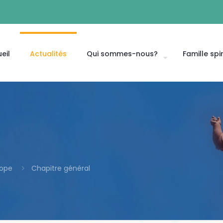
eil
Actualités
Qui sommes-nous?
Famille spir
rope
Chapitre général