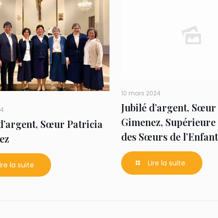
10 mars 2024
Jubilé d’argent, Sœur
24
Gimenez, Supérieure
 d’argent, Sœur Patricia
des Sœurs de l’Enfant
ez
Lire la suite
ire la suite