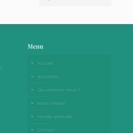
Menu
Accueil
l
Actualités
Qui sommes-nous ?
Notre mission
Famille spirituelle
Contact