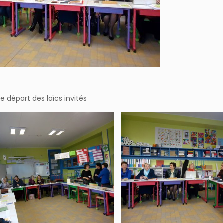
e départ des laïcs invités