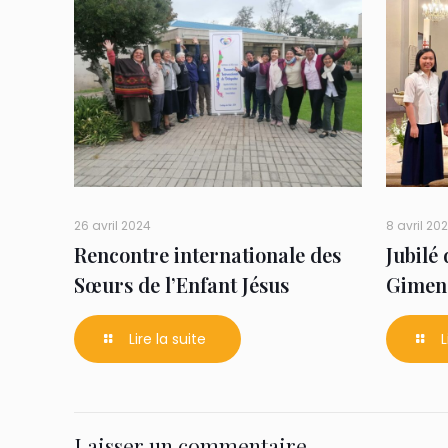
26 avril 2024
8 avril 20
Rencontre internationale des
Jubilé
Sœurs de l’Enfant Jésus
Gimen
Lire la suite
L
Laisser un commentaire