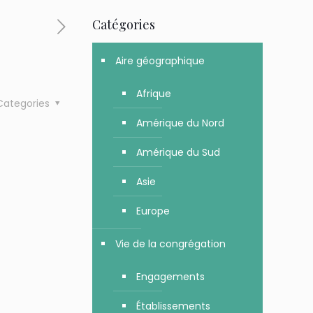
Catégories
Aire géographique
Afrique
Categories
Amérique du Nord
Amérique du Sud
Asie
Europe
Vie de la congrégation
Engagements
Établissements