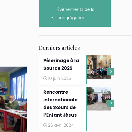
Évènements de la
congrégation
Derniers articles
Pèlerinage à la
Source 2025
0
10 juin 2025
Rencontre
internationale
0
des Sœurs de
l’Enfant Jésus
26 avril 2024