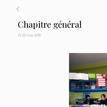
Chapitre général
23 mai 2015