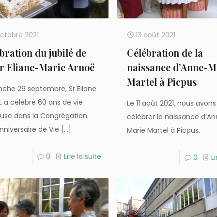
ctobre 2021
13 août 2021
bration du jubilé de
Célébration de la
 Eliane-Marie Arnoë
naissance d’Anne-M
Martel à Picpus
che 29 septembre, Sr Eliane
 a célébré 60 ans de vie
Le 11 août 2021, nous avons
ieuse dans la Congrégation.
célébrer la naissance d’A
nniversaire de Vie
[…]
Marie Martel à Picpus.
0
Lire la suite
0
Li