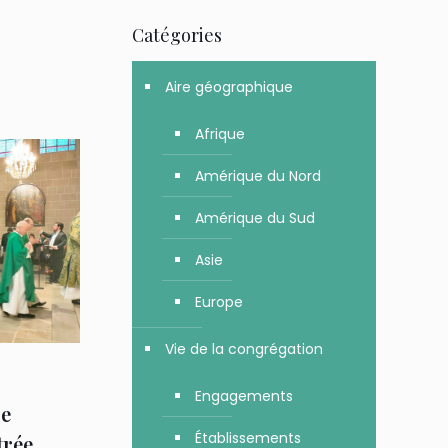
Catégories
Aire géographique
Afrique
Amérique du Nord
Amérique du Sud
Asie
Europe
Vie de la congrégation
Engagements
0e
Établissements
trée