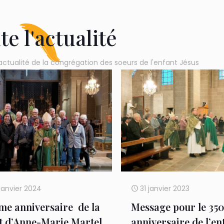
te l'actualité
actualité de la congrégation des soeurs de l'enfant Jésus
janvier 2024
31 janvier 2023
me anniversaire de la
Message pour le 35
 d’Anne-Marie Martel
anniversaire de l’en