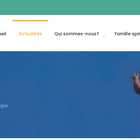
eil
Actualités
Qui sommes-nous?
Famille spir
rope