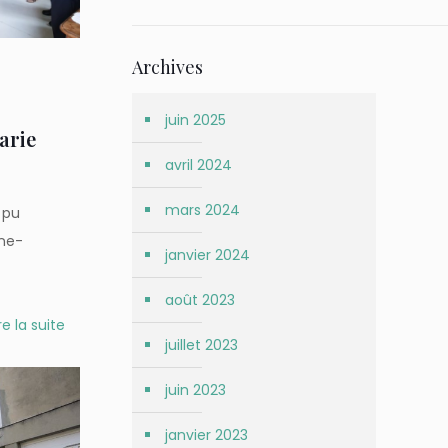
Archives
juin 2025
arie
avril 2024
mars 2024
 pu
nne-
janvier 2024
août 2023
re la suite
juillet 2023
juin 2023
janvier 2023