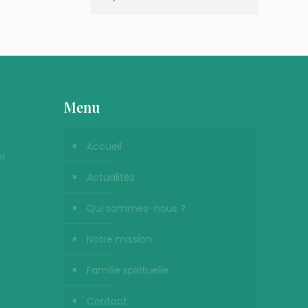
Menu
Accueil
l
Actualités
Qui sommes-nous ?
Notre mission
Famille spirituelle
Contact