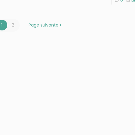
1
2
Page suivante