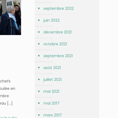
septembre 2022
juin 2022
décembre 2021
octobre 2021
septembre 2021
août 2021
juillet 2021
 chefs
roulée en
mai 2021
embre
eau
[…]
mai 2017
mars 2017
re la suite