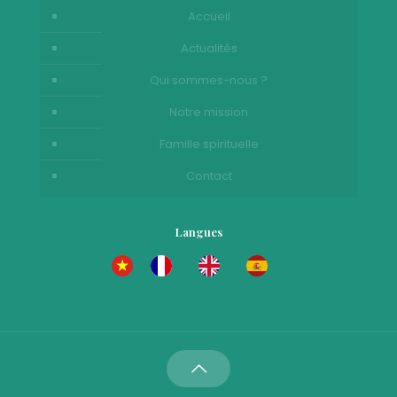
Accueil
Actualités
Qui sommes-nous ?
Notre mission
Famille spirituelle
Contact
Langues