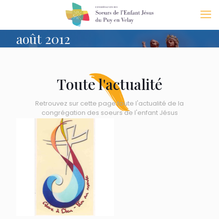
août 2012
Toute l'actualité
Retrouvez sur cette page toute l'actualité de la
congrégation des soeurs de l'enfant Jésus