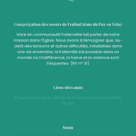
Congrégation des soeurs de l’enfant Jésus du Puy en Velay
Vivre en communauté fraternelle fait partie de notre
mission dans l’Eglise. Nous avons à témoigner que, au-
delà des tensions et autres difficultés, inévitables dans
une vie ensemble, la fraternité est possible dans un
monde où l’indifférence, la haine et la violence sont
fréquentes. (RV n° 31)
Liens sites amis
Page Facebook du 350 ème anniversaire Anne-Marie
Martel
Menu