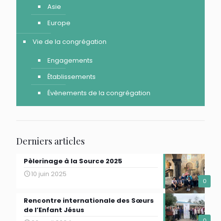
Asie
Europe
Vie de la congrégation
Engagements
Établissements
Évènements de la congrégation
Derniers articles
Pèlerinage à la Source 2025
10 juin 2025
0
Rencontre internationale des Sœurs
de l’Enfant Jésus
0