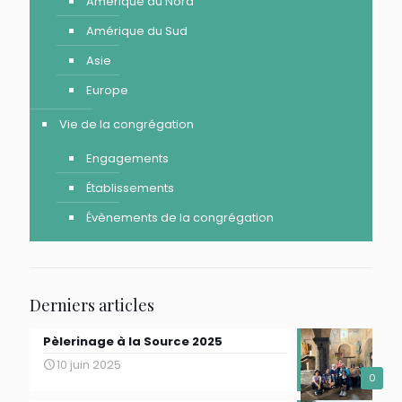
Amérique du Nord
Amérique du Sud
Asie
Europe
Vie de la congrégation
Engagements
Établissements
Évènements de la congrégation
Derniers articles
Pèlerinage à la Source 2025
10 juin 2025
0