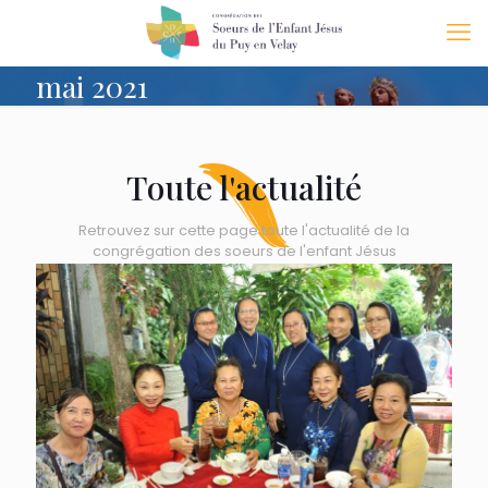
mai 2021
Toute l'actualité
Retrouvez sur cette page toute l'actualité de la
congrégation des soeurs de l'enfant Jésus