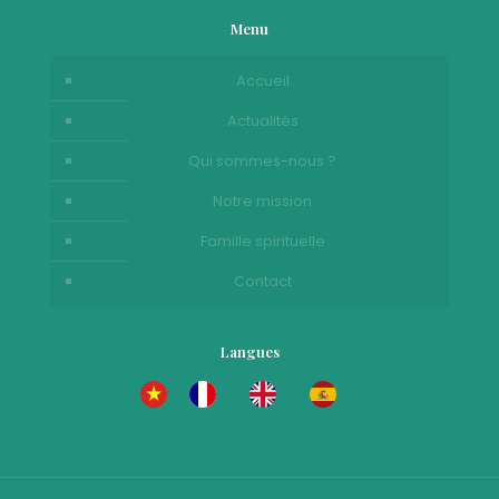
Menu
Accueil
Actualités
Qui sommes-nous ?
Notre mission
Famille spirituelle
Contact
Langues