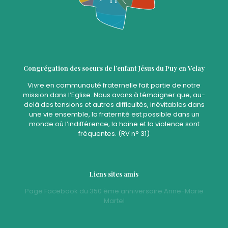
Congrégation des soeurs de l’enfant Jésus du Puy en Velay
Vivre en communauté fraternelle fait partie de notre
mission dans l’Eglise. Nous avons à témoigner que, au-
delà des tensions et autres difficultés, inévitables dans
une vie ensemble, la fraternité est possible dans un
monde où l’indifférence, la haine et la violence sont
fréquentes. (RV n° 31)
Liens sites amis
Page Facebook du 350 ème anniversaire Anne-Marie
Martel