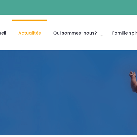
eil
Actualités
Qui sommes-nous?
Famille spir