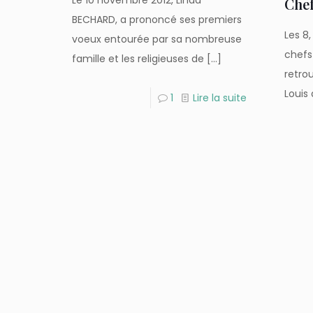
Le 10 novembre 2012, Linda
Chef
BECHARD, a prononcé ses premiers
Les 8,
voeux entourée par sa nombreuse
chefs
famille et les religieuses de
[…]
retrou
Louis 
1
Lire la suite