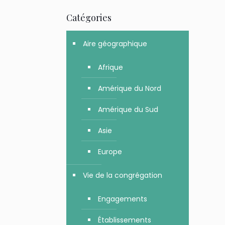
Catégories
Aire géographique
Afrique
Amérique du Nord
Amérique du Sud
Asie
Europe
Vie de la congrégation
Engagements
Établissements