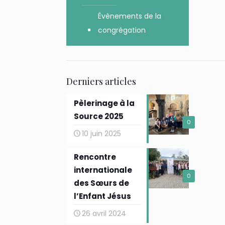
Évènements de la
congrégation
Derniers articles
Pèlerinage à la
Source 2025
0
10 juin 2025
Rencontre
internationale
0
des Sœurs de
l’Enfant Jésus
26 avril 2024