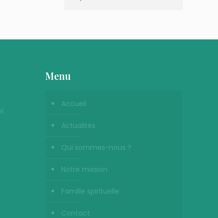
Menu
Accueil
l
Actualités
Qui sommes-nous ?
Notre mission
Famille spirituelle
Contact