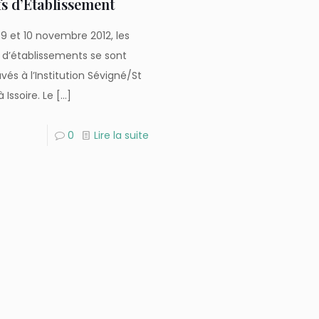
s d’Etablissement
 9 et 10 novembre 2012, les
 d’établissements se sont
vés à l’Institution Sévigné/St
à Issoire. Le
[…]
0
Lire la suite