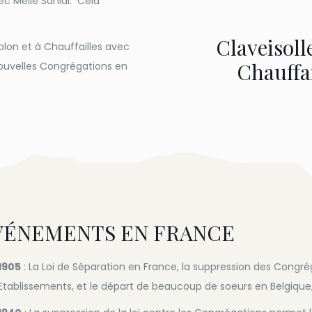
c Melle Sanial. Cela
Claveisoll
blon et à Chauffailles avec
Chauffai
nouvelles Congrégations en
VÉNEMENTS EN FRANCE
1905
: La Loi de Séparation en France, la suppression des Congré
Etablissements, et le départ de beaucoup de soeurs en Belgique