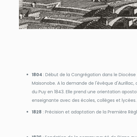
1804
: Début de la Congrégation dans le Diocèse v
Maisonobe. A la demande de l'évêque d'Aurillac,
du Puy en 1843. Elle prend une orientation apost
enseignante avec des écoles, collèges et lycées.
1828
: Précision et adaptation de la Première Règl