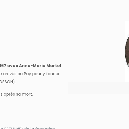
1667 avec Anne-Marie Martel
ce arrivés au Puy pour y fonder
ROSSON).
ns après sa mort.
.