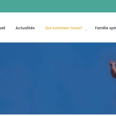
eil
Actualités
Qui sommes-nous?
Famille spir