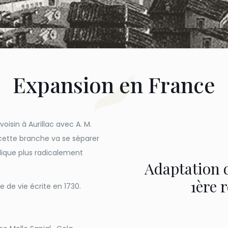
Expansion en France
oisin à Aurillac avec A. M.
 cette branche va se séparer
olique plus radicalement
Adaptation d
1ère 
e de vie écrite en 1730.