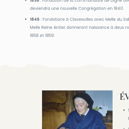
1836
: Fondation de la communauté de Digne ave
deviendra une nouvelle Congrégation en 1840.
1846
: Fondations à Claveisolles avec Melle du Sa
Melle Reine Antier donneront naissance à deux 
1858 et 1859.
É