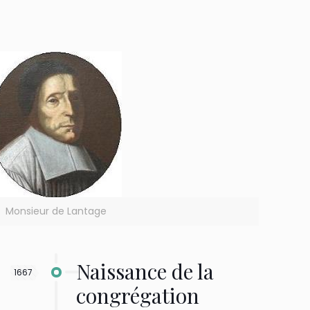
Monsieur de Lantage
Naissance de la
1667
congrégation