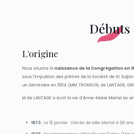
Débuts
L'origine
Nous situons la
naissance de la Congrégation en 
sous l'impulsion des prêtres de la Société de St Sulpi
un Séminaire en 1654 (MM TRONSON, de LANTAGE, G
M de LANTAGE a écrit la vie d'Anne-Marie Martel six a
1673
: Le 15 janvier : Décès de Mlle Martel à 28 ans