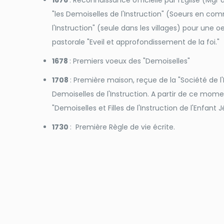
1676
: Reconnaissance officielle par l'Eglise (Mgr
"les Demoiselles de l'Instruction" (Soeurs en com
l'Instruction" (seule dans les villages) pour une 
pastorale "Eveil et approfondissement de la foi."
1678
: Premiers voeux des "Demoiselles"
1708
: Première maison, reçue de la "Société de 
Demoiselles de l'Instruction. A partir de ce mome
"Demoiselles et Filles de l'Instruction de l'Enfant J
1730
: Première Règle de vie écrite.