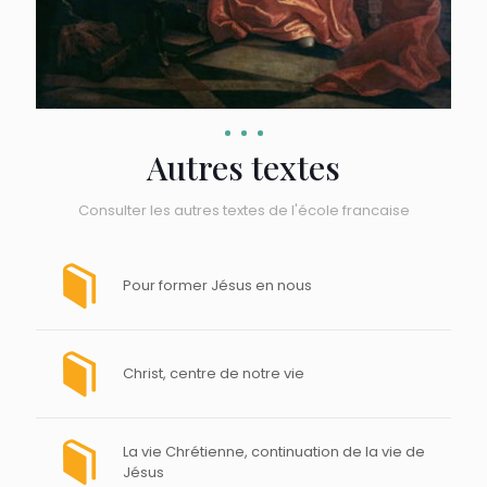
Autres textes
Consulter les autres textes de l'école francaise
Pour former Jésus en nous
Christ, centre de notre vie
La vie Chrétienne, continuation de la vie de
Jésus