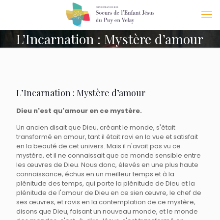
L’Incarnation : Mystère d’amour
L’Incarnation : Mystère d’amour
Dieu n'est qu'amour en ce mystère.
Un ancien disait que Dieu, créant le monde, s'était
transformé en amour, tant il était ravi en la vue et satisfait
en la beauté de cet univers. Mais il n'avait pas vu ce
mystère, et il ne connaissait que ce monde sensible entre
les œuvres de Dieu. Nous donc, élevés en une plus haute
connaissance, échus en un meilleur temps et à la
plénitude des temps, qui porte la plénitude de Dieu et la
plénitude de l'amour de Dieu en ce sien œuvre, le chef de
ses œuvres, et ravis en la contemplation de ce mystère,
disons que Dieu, faisant un nouveau monde, et le monde