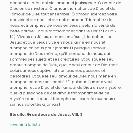
donnant et méritant vie, amour et jouissance. Ô amour de
Dieu en ce mystère! Ô amour triomphant de Dieu et de
l'amour de Dieu tout ensemble! Ô amour, exercez votre
pouvoir et sur nous et sur notre amour! Triomphez de
nous, et triomphez de nous en Jésus, selon la vérité de
cette parole: Il nous fait triompher dans le Christ (2 Co 2,
14). Vivons en Jésus, aimons en Jésus, triomphons en
Jésus; et que Jésus vive en nous, aime en nous et
triomphe en nous pour jamais! Et puisque l'amour
triomphe de Dieu même, qu'il triomphe de nous, qui
sommes ses sujets et ses créatures! Et puisque le seul
amour triomphe de Dieu, que le seul amour de Dieu soit
celui qui nous captive, et non pas nos passions et
désordres! Et que le seul amour de Dieu nous mène en
triomphe comme ses captifs! Et puisque l'amour veut
triompher et de Dieu et de l'amour de Dieu en ce mystère,
que la puissance de cet amour triomphant et de ce
mystère dans lequel il triomphe soit exercée sur nous et
sur nos volontés à jamais!
Bérulle, Grandeurs de Jésus, VIII, 3
revenir à la liste