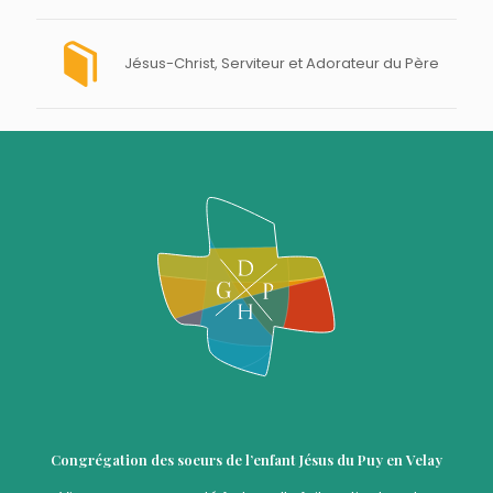
Jésus-Christ, Serviteur et Adorateur du Père
Congrégation des soeurs de l’enfant Jésus du Puy en Velay