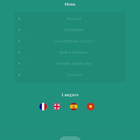
Menu
Accueil
Actualités
Qui sommes-nous ?
Notre mission
Famille spirituelle
Contact
Langues