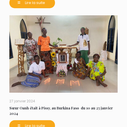
Lire la suite
27 janvier 2024
Sœur Oanh était à Pissy, au Burkina Faso du 10 au 25 janvier
2024
Lire la suite