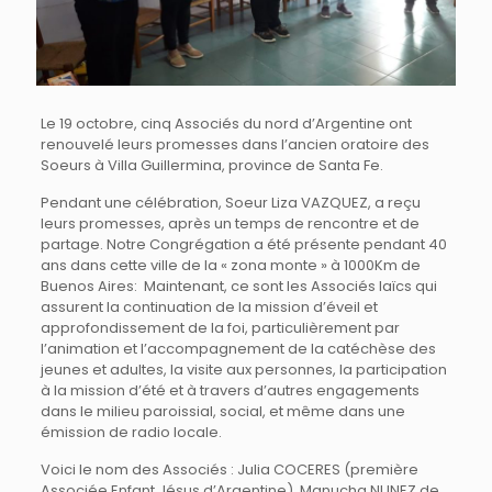
Le 19 octobre, cinq Associés du nord d’Argentine ont
renouvelé leurs promesses dans l’ancien oratoire des
Soeurs à Villa Guillermina, province de Santa Fe.
Pendant une célébration, Soeur Liza VAZQUEZ, a reçu
leurs promesses, après un temps de rencontre et de
partage. Notre Congrégation a été présente pendant 40
ans dans cette ville de la « zona monte » à 1000Km de
Buenos Aires: Maintenant, ce sont les Associés laïcs qui
assurent la continuation de la mission d’éveil et
approfondissement de la foi, particulièrement par
l’animation et l’accompagnement de la catéchèse des
jeunes et adultes, la visite aux personnes, la participation
à la mission d’été et à travers d’autres engagements
dans le milieu paroissial, social, et même dans une
émission de radio locale.
Voici le nom des Associés : Julia COCERES (première
Associée Enfant Jésus d’Argentine), Manucha NUNEZ de