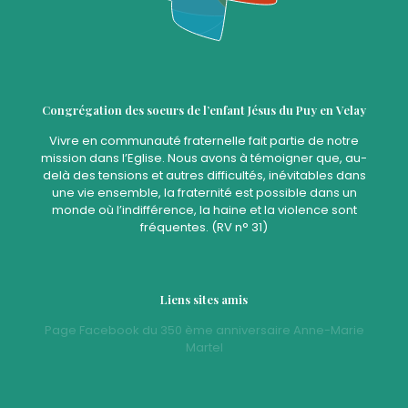
Congrégation des soeurs de l’enfant Jésus du Puy en Velay
Vivre en communauté fraternelle fait partie de notre
mission dans l’Eglise. Nous avons à témoigner que, au-
delà des tensions et autres difficultés, inévitables dans
une vie ensemble, la fraternité est possible dans un
monde où l’indifférence, la haine et la violence sont
fréquentes. (RV n° 31)
Liens sites amis
Page Facebook du 350 ème anniversaire Anne-Marie
Martel