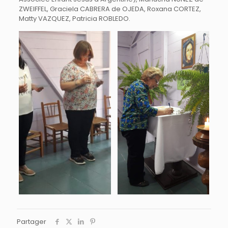
ZWEIFFEL, Graciela CABRERA de OJEDA, Roxana CORTEZ,
Matty VAZQUEZ, Patricia ROBLEDO.
Partager