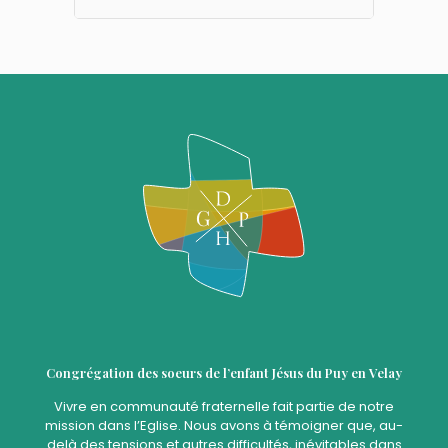
Congrégation des soeurs de l’enfant Jésus du Puy en Velay
Vivre en communauté fraternelle fait partie de notre
mission dans l’Eglise. Nous avons à témoigner que, au-
delà des tensions et autres difficultés, inévitables dans