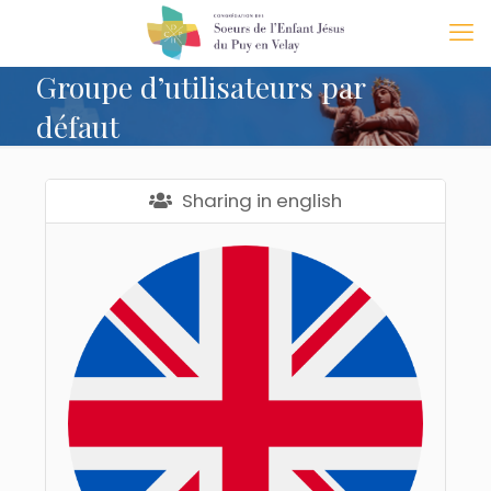
Groupe d’utilisateurs par
défaut
Sharing in english