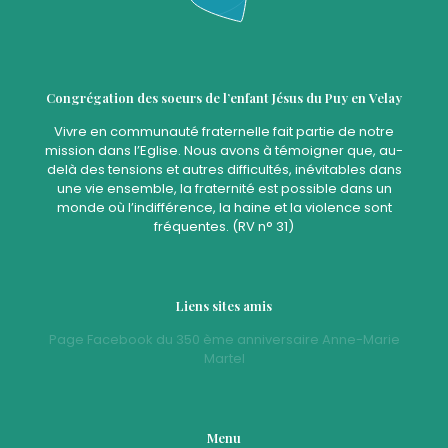
Congrégation des soeurs de l’enfant Jésus du Puy en Velay
Vivre en communauté fraternelle fait partie de notre
mission dans l’Eglise. Nous avons à témoigner que, au-
delà des tensions et autres difficultés, inévitables dans
une vie ensemble, la fraternité est possible dans un
monde où l’indifférence, la haine et la violence sont
fréquentes. (RV n° 31)
Liens sites amis
Page Facebook du 350 ème anniversaire Anne-Marie
Martel
Menu