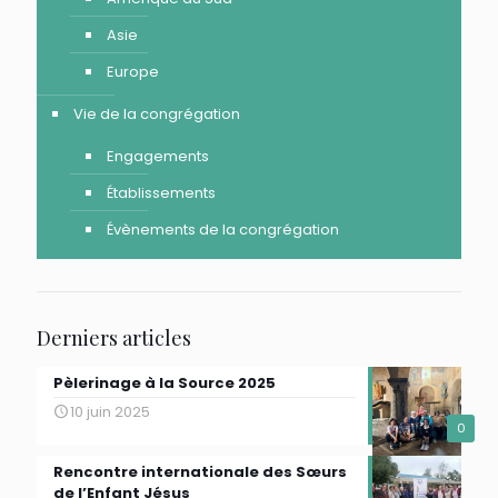
Asie
Europe
Vie de la congrégation
Engagements
Établissements
Évènements de la congrégation
Derniers articles
Pèlerinage à la Source 2025
10 juin 2025
0
Rencontre internationale des Sœurs
de l’Enfant Jésus