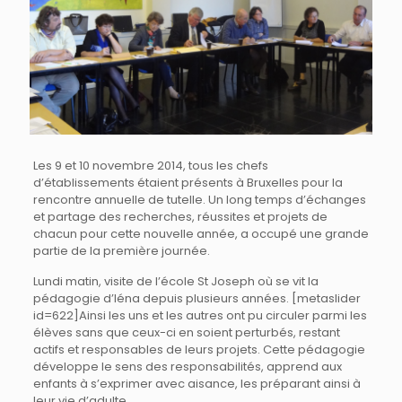
Les 9 et 10 novembre 2014, tous les chefs
d’établissements étaient présents à Bruxelles pour la
rencontre annuelle de tutelle. Un long temps d’échanges
et partage des recherches, réussites et projets de
chacun pour cette nouvelle année, a occupé une grande
partie de la première journée.
Lundi matin, visite de l’école St Joseph où se vit la
pédagogie d’Iéna depuis plusieurs années. [metaslider
id=622]Ainsi les uns et les autres ont pu circuler parmi les
élèves sans que ceux-ci en soient perturbés, restant
actifs et responsables de leurs projets. Cette pédagogie
développe le sens des responsabilités, apprend aux
enfants à s’exprimer avec aisance, les préparant ainsi à
leur vie d’adulte.