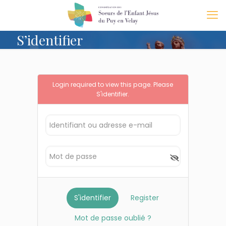
S’identifier
Login required to view this page. Please
S'identifier
.
Register
Mot de passe oublié ?