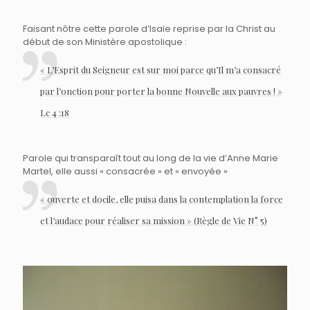
Faisant nôtre cette parole d’Isaïe reprise par la Christ au
début de son Ministère apostolique :
« L’Esprit du Seigneur est sur moi parce qu’Il m’a consacré
par l’onction pour porter la bonne Nouvelle aux pauvres ! »
Lc 4 :18
Parole qui transparaît tout au long de la vie d’Anne Marie
Martel, elle aussi « consacrée » et « envoyée »
« ouverte et docile, elle puisa dans la contemplation la force
et l’audace pour réaliser sa mission » (Règle de Vie N° 5)