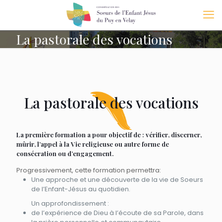
La pastorale des vocations
La pastorale des vocations
La première formation a pour objectif de : vérifier, discerner,
mûrir, l’appel à la Vie religieuse ou autre forme de
consécration ou d’engagement.
Progressivement, cette formation permettra:
Une approche et une découverte de la vie de Soeurs
de l’Enfant-Jésus au quotidien.
Un approfondissement :
de l’expérience de Dieu à l’écoute de sa Parole, dans