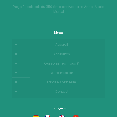
Page Facebook du 350 ème anniversaire Anne-Marie
Martel
Menu
Accueil
Actualités
Qui sommes-nous ?
Notre mission
Famille spirituelle
Contact
Langues