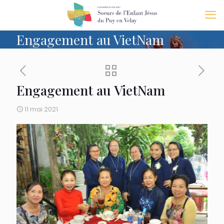
Engagement au VietNam
Engagement au VietNam
11 mai 2021