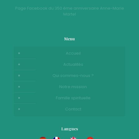
Page Facebook du 350 ème anniversaire Anne-Marie
Martel
Menu
Accueil
Actualités
Qui sommes-nous ?
Notre mission
Famille spirituelle
Contact
Langues