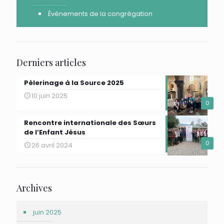
Évènements de la congrégation
Derniers articles
Pèlerinage à la Source 2025
10 juin 2025
0
Rencontre internationale des Sœurs
de l’Enfant Jésus
0
26 avril 2024
Archives
juin 2025