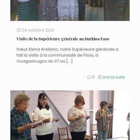
24 octobre 2021
Visite de la Supérieure générale au Burkina Faso
Sœur Elena Arellano, notre Supérieure générale a
fait la visite à la communauté de Pissy, à
Ouagadougou du 07 au
[…]
0
Lire la suite