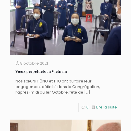
8 octobre 2021
Vœux perpétuels au Vietnam
Nos sœurs HỒNG et THU ont pu faire leur
engagement définitif dans la Congrégation,
l’après-midi du 1er Octobre, fête de
[…]
0
Lire la suite