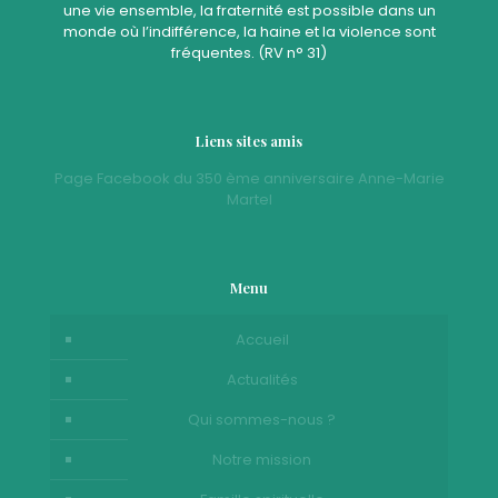
une vie ensemble, la fraternité est possible dans un
monde où l’indifférence, la haine et la violence sont
fréquentes. (RV n° 31)
Liens sites amis
Page Facebook du 350 ème anniversaire Anne-Marie
Martel
Menu
Accueil
Actualités
Qui sommes-nous ?
Notre mission