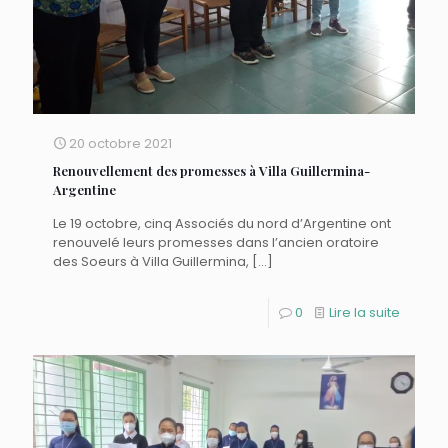
20 octobre 2021
Renouvellement des promesses à Villa Guillermina-
Argentine
Le 19 octobre, cinq Associés du nord d’Argentine ont
renouvelé leurs promesses dans l’ancien oratoire
des Soeurs à Villa Guillermina,
[…]
0
Lire la suite