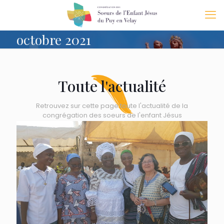
octobre 2021
Toute l'actualité
Retrouvez sur cette page toute l'actualité de la
congrégation des soeurs de l'enfant Jésus