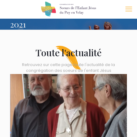
2021
Toute l'actualité
Retrouvez sur cette page toute l'actualité de la
congrégation des soeurs de l'enfant Jésus