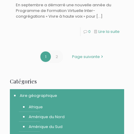
En septembre a démarré une nouvelle année du
Programme de Formation Virtuelle Inter-
congrégations « Vivre à haute voix » pour
[…]
0
Lire la suite
1
2
Page suivante
Catégories
Aire géographique
Afrique
Amérique du Nord
Amérique du Sud