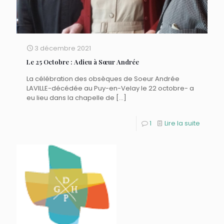
3 décembre 2021
Le 25 Octobre : Adieu à Sœur Andrée
La célébration des obsèques de Soeur Andrée
LAVILLE-décédée au Puy-en-Velay le 22 octobre- a
eu lieu dans la chapelle de
[…]
1
Lire la suite