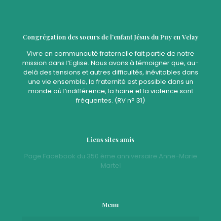
Congrégation des soeurs de l’enfant Jésus du Puy en Velay
Vivre en communauté fraternelle fait partie de notre
mission dans l’Eglise. Nous avons à témoigner que, au-
delà des tensions et autres difficultés, inévitables dans
une vie ensemble, la fraternité est possible dans un
monde où l’indifférence, la haine et la violence sont
fréquentes. (RV n° 31)
Liens sites amis
Page Facebook du 350 ème anniversaire Anne-Marie
Martel
Menu