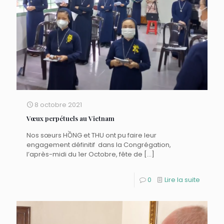
8 octobre 2021
Vœux perpétuels au Vietnam
Nos sœurs HỒNG et THU ont pu faire leur
engagement définitif dans la Congrégation,
l’après-midi du 1er Octobre, fête de
[…]
0
Lire la suite