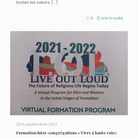
toutes les sœurs,
[…]
0
Lire la suite
9 septembre 2021
Formation Inter-congrégations « Vivre à haute voix»