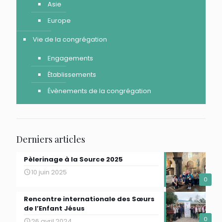
Asie
Europe
Vie de la congrégation
Engagements
Établissements
Évènements de la congrégation
Derniers articles
Pèlerinage à la Source 2025
10 juin 2025
0
Rencontre internationale des Sœurs
de l’Enfant Jésus
0
26 avril 2024